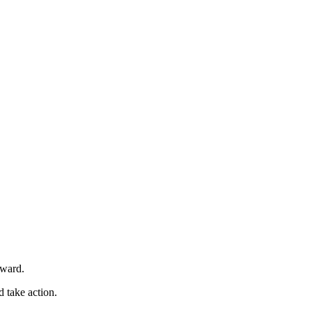
rward.
 take action.