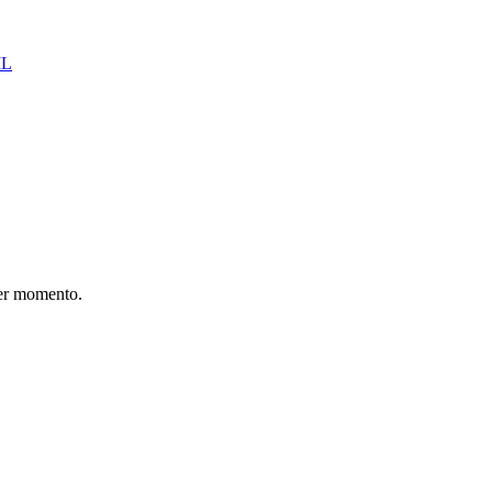
IL
er momento.