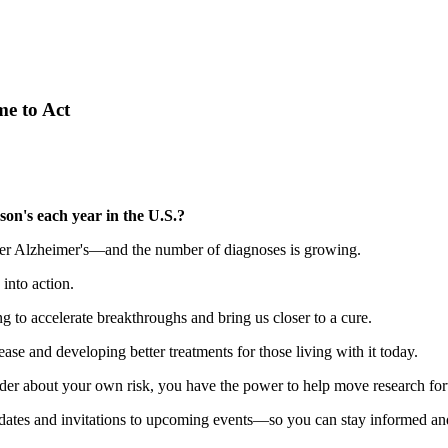
me to Act
on's each year in the U.S.?
ter Alzheimer's—and the number of diagnoses is growing.
into action.
 to accelerate breakthroughs and bring us closer to a cure.
se and developing better treatments for those living with it today.
er about your own risk, you have the power to help move research fo
updates and invitations to upcoming events—so you can stay informed and