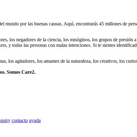
 mundo por las buenas causas. Aquí, encontrarás 45 millones de person
dores, los negadores de la ciencia, los misóginos, los grupos de presión a
ers, y todas las personas con malas intenciones. Si te sientes identifica
istas, los agitadores, los amantes de la naturaleza, los creativos, los cu
mos. Somos Care2.
quiry
contacto
ayuda