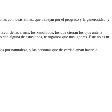
as con ideas afines, que trabajan por el progreso y la generosidad, y
 favor de las armas, los xenófobos, los que cierran los ojos ante la
do con alguna de estos tipos, te rogamos que nos ignores. Este no es tu
riosos por naturaleza, y las personas que de verdad aman hacer lo