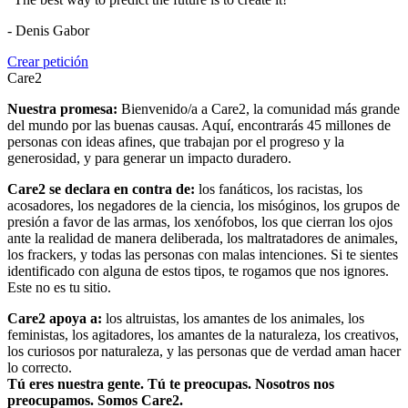
- Denis Gabor
Crear petición
Care2
Nuestra promesa:
Bienvenido/a a Care2, la comunidad más grande
del mundo por las buenas causas. Aquí, encontrarás 45 millones de
personas con ideas afines, que trabajan por el progreso y la
generosidad, y para generar un impacto duradero.
Care2 se declara en contra de:
los fanáticos, los racistas, los
acosadores, los negadores de la ciencia, los misóginos, los grupos de
presión a favor de las armas, los xenófobos, los que cierran los ojos
ante la realidad de manera deliberada, los maltratadores de animales,
los frackers, y todas las personas con malas intenciones. Si te sientes
identificado con alguna de estos tipos, te rogamos que nos ignores.
Este no es tu sitio.
Care2 apoya a:
los altruistas, los amantes de los animales, los
feministas, los agitadores, los amantes de la naturaleza, los creativos,
los curiosos por naturaleza, y las personas que de verdad aman hacer
lo correcto.
Tú eres nuestra gente. Tú te preocupas. Nosotros nos
preocupamos. Somos Care2.