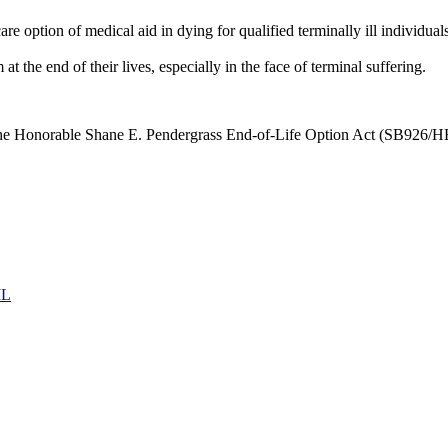
e option of medical aid in dying for qualified terminally ill individuals
at the end of their lives, especially in the face of terminal suffering.
he Honorable Shane E. Pendergrass End-of-Life Option Act (SB926/HB1
IL