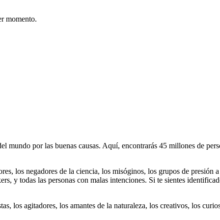
er momento.
 mundo por las buenas causas. Aquí, encontrarás 45 millones de person
dores, los negadores de la ciencia, los misóginos, los grupos de presión a
ers, y todas las personas con malas intenciones. Si te sientes identifica
istas, los agitadores, los amantes de la naturaleza, los creativos, los cu