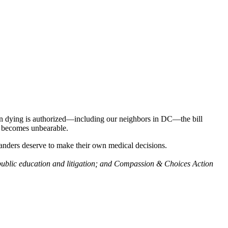
in dying is authorized—including our neighbors in DC—the bill
ng becomes unbearable.
landers deserve to make their own medical decisions.
ublic education and litigation; and Compassion & Choices Action