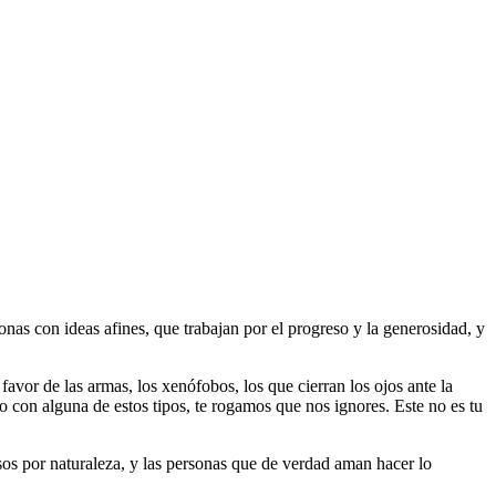
as con ideas afines, que trabajan por el progreso y la generosidad, y
 favor de las armas, los xenófobos, los que cierran los ojos ante la
do con alguna de estos tipos, te rogamos que nos ignores. Este no es tu
riosos por naturaleza, y las personas que de verdad aman hacer lo