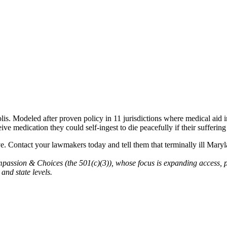
s. Modeled after proven policy in 11 jurisdictions where medical aid 
ceive medication they could self-ingest to die peacefully if their sufferi
e. Contact your lawmakers today and tell them that terminally ill Mary
assion & Choices (the 501(c)(3)), whose focus is expanding access, p
and state levels.