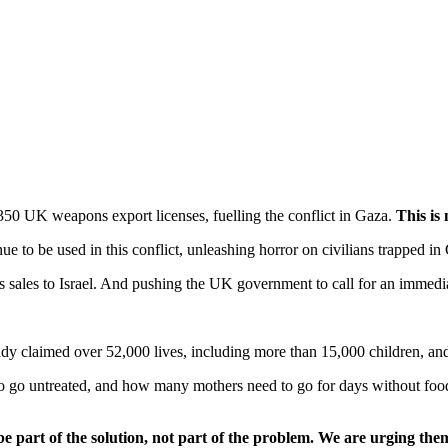
0 UK weapons export licenses, fuelling the conflict in Gaza.
This is
o be used in this conflict, unleashing horror on civilians trapped i
 sales to Israel. And pushing the UK government to call for an immedi
eady claimed over 52,000 lives, including more than 15,000 children, a
 go untreated, and how many mothers need to go for days without food
part of the solution, not part of the problem. We are urging the