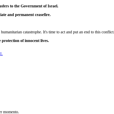
sfers to the Government of Israel.
iate and permanent ceasefire.
humanitarian catastrophe. It's time to act and put an end to this conflic
protection of innocent lives.
IL
er momento.