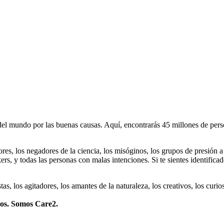
 mundo por las buenas causas. Aquí, encontrarás 45 millones de person
dores, los negadores de la ciencia, los misóginos, los grupos de presión a
ers, y todas las personas con malas intenciones. Si te sientes identifica
istas, los agitadores, los amantes de la naturaleza, los creativos, los cu
mos. Somos Care2.