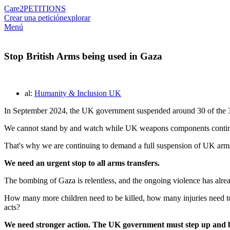
Care2
PETITIONS
Crear una petición
explorar
Menú
Stop British Arms being used in Gaza
al:
Humanity & Inclusion UK
In September 2024, the UK government suspended around 30 of the 35
We cannot stand by and watch while UK weapons components continue t
That's why we are continuing to demand a full suspension of UK arms
We need an urgent stop to all arms transfers.
The bombing of Gaza is relentless, and the ongoing violence has alr
How many more children need to be killed, how many injuries need to
acts?
We need stronger action. The UK government must step up and be 