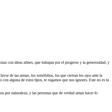
as con ideas afines, que trabajan por el progreso y la generosidad, y
 favor de las armas, los xenófobos, los que cierran los ojos ante la
do con alguna de estos tipos, te rogamos que nos ignores. Este no es tu
riosos por naturaleza, y las personas que de verdad aman hacer lo