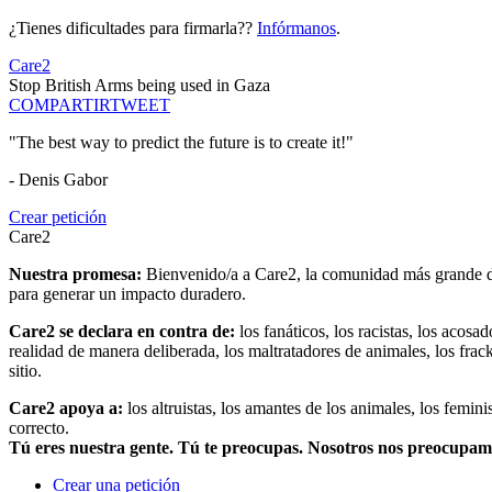
¿Tienes dificultades para firmarla??
Infórmanos
.
Care2
Stop British Arms being used in Gaza
COMPARTIR
TWEET
"The best way to predict the future is to create it!"
- Denis Gabor
Crear petición
Care2
Nuestra promesa:
Bienvenido/a a Care2, la comunidad más grande del
para generar un impacto duradero.
Care2 se declara en contra de:
los fanáticos, los racistas, los acosa
realidad de manera deliberada, los maltratadores de animales, los frack
sitio.
Care2 apoya a:
los altruistas, los amantes de los animales, los femin
correcto.
Tú eres nuestra gente. Tú te preocupas. Nosotros nos preocupa
Crear una petición