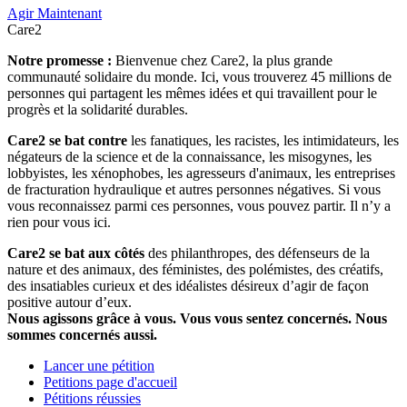
Agir Maintenant
Care2
Notre promesse :
Bienvenue chez Care2, la plus grande
communauté solidaire du monde. Ici, vous trouverez 45 millions de
personnes qui partagent les mêmes idées et qui travaillent pour le
progrès et la solidarité durables.
Care2 se bat contre
les fanatiques, les racistes, les intimidateurs, les
négateurs de la science et de la connaissance, les misogynes, les
lobbyistes, les xénophobes, les agresseurs d'animaux, les entreprises
de fracturation hydraulique et autres personnes négatives. Si vous
vous reconnaissez parmi ces personnes, vous pouvez partir. Il n’y a
rien pour vous ici.
Care2 se bat aux côtés
des philanthropes, des défenseurs de la
nature et des animaux, des féministes, des polémistes, des créatifs,
des insatiables curieux et des idéalistes désireux d’agir de façon
positive autour d’eux.
Nous agissons grâce à vous. Vous vous sentez concernés. Nous
sommes concernés aussi.
Lancer une pétition
Petitions page d'accueil
Pétitions réussies