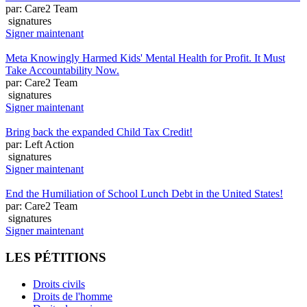
par: Care2 Team
signatures
Signer maintenant
Meta Knowingly Harmed Kids' Mental Health for Profit. It Must
Take Accountability Now.
par: Care2 Team
signatures
Signer maintenant
Bring back the expanded Child Tax Credit!
par: Left Action
signatures
Signer maintenant
End the Humiliation of School Lunch Debt in the United States!
par: Care2 Team
signatures
Signer maintenant
LES PÉTITIONS
Droits civils
Droits de l'homme