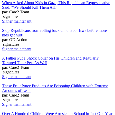
When Asked About Kids in Gaza, This Republican Representative
Said, "We Should Kill Them All."
par: Care2 Team
signatures
Signer maintenant
Stop Republicans from rolling back child labor laws before more
kids get hurt!
par: OD Action
signatures
Signer maintenant
A Father Put a Shock Collar on His Children and Regularly
Tortured Their Pets As Well
par: Care2 Team
signatures
Signer maintenant
These Fruit Puree Products Are Poisoning Children with Extreme
Amounts of Lead
par: Care2 Team
signatures
Signer maintenant
Over A Hundred Children Were Arrested in School in Just One Year