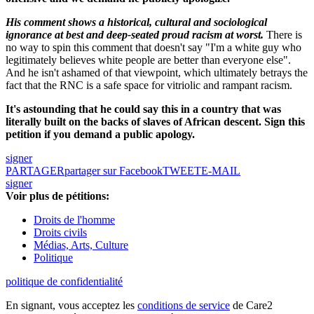
His comment shows a historical, cultural and sociological
ignorance at best and deep-seated proud racism at worst.
There is
no way to spin this comment that doesn't say "I'm a white guy who
legitimately believes white people are better than everyone else".
And he isn't ashamed of that viewpoint, which ultimately betrays the
fact that the RNC is a safe space for vitriolic and rampant racism.
It's astounding that he could say this in a country that was
literally built on the backs of slaves of African descent. Sign this
petition if you demand a public apology.
signer
PARTAGER
partager sur Facebook
TWEET
E-MAIL
signer
Voir plus de pétitions:
Droits de l'homme
Droits civils
Médias, Arts, Culture
Politique
politique de confidentialité
En signant, vous acceptez les
conditions de service
de Care2