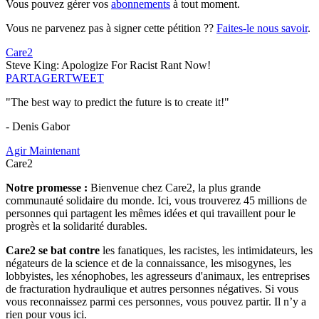
Vous pouvez gérer vos
abonnements
à tout moment.
Vous ne parvenez pas à signer cette pétition ??
Faites-le nous savoir
.
Care2
Steve King: Apologize For Racist Rant Now!
PARTAGER
TWEET
"The best way to predict the future is to create it!"
- Denis Gabor
Agir Maintenant
Care2
Notre promesse :
Bienvenue chez Care2, la plus grande
communauté solidaire du monde. Ici, vous trouverez 45 millions de
personnes qui partagent les mêmes idées et qui travaillent pour le
progrès et la solidarité durables.
Care2 se bat contre
les fanatiques, les racistes, les intimidateurs, les
négateurs de la science et de la connaissance, les misogynes, les
lobbyistes, les xénophobes, les agresseurs d'animaux, les entreprises
de fracturation hydraulique et autres personnes négatives. Si vous
vous reconnaissez parmi ces personnes, vous pouvez partir. Il n’y a
rien pour vous ici.