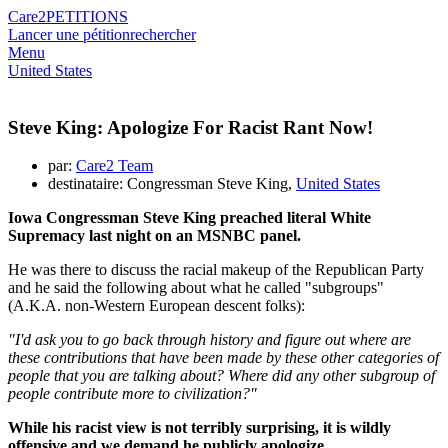
Care2
PETITIONS
Lancer une pétition
rechercher
Menu
United States
Steve King: Apologize For Racist Rant Now!
par:
Care2 Team
destinataire: Congressman Steve King,
United States
Iowa Congressman Steve King preached literal White
Supremacy last night on an MSNBC panel.
He was there to discuss the racial makeup of the Republican Party
and he said the following about what he called "subgroups"
(A.K.A. non-Western European descent folks):
"I'd ask you to go back through history and figure out where are
these contributions that have been made by these other categories of
people that you are talking about? Where did any other subgroup of
people contribute more to civilization?"
While his racist view is not terribly surprising, it is wildly
offensive and we demand he publicly apologize.