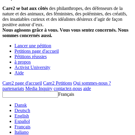
Care2 se bat aux côtés
des philanthropes, des défenseurs de la
nature et des animaux, des féministes, des polémistes, des créatifs,
des insatiables curieux et des idéalistes désireux d’agir de façon
positive autour d’eux.
Nous agissons grâce à vous. Vous vous sentez concernés. Nous
sommes concernés aussi.
Lancer une pétition
Petitions page d'accueil
Pétitions réussies
à propos
Activist University
Aide
Care2 page d'accueil
Care2 Petitions
Qui sommes-nous ?
partenariats
Media Inquiry
contactez-nous
aide
Français
Dansk
Deutsch
English
Español
Français
Italiano