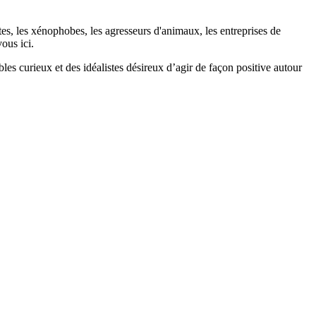
stes, les xénophobes, les agresseurs d'animaux, les entreprises de
ous ici.
bles curieux et des idéalistes désireux d’agir de façon positive autour