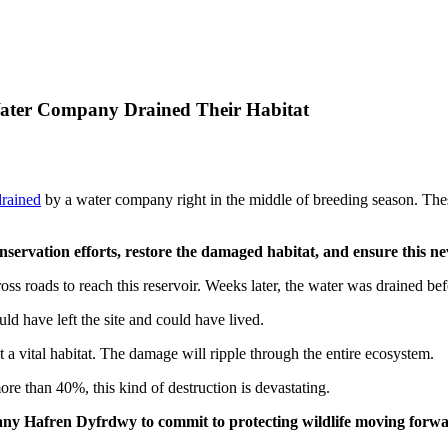
ater Company Drained Their Habitat
drained
by a water company right in the middle of breeding season. These
nservation efforts, restore the damaged habitat, and ensure this n
oss roads to reach this reservoir. Weeks later, the water was drained be
d have left the site and could have lived.
st a vital habitat. The damage will ripple through the entire ecosystem.
 than 40%, this kind of destruction is devastating.
pany Hafren Dyfrdwy to commit to protecting wildlife moving forw