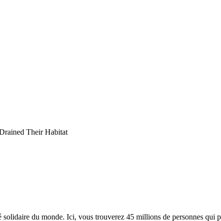
rained Their Habitat
lidaire du monde. Ici, vous trouverez 45 millions de personnes qui part