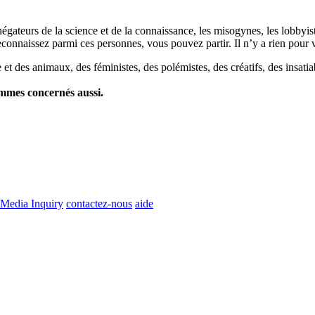
es négateurs de la science et de la connaissance, les misogynes, les lobbyi
econnaissez parmi ces personnes, vous pouvez partir. Il n’y a rien pour v
et des animaux, des féministes, des polémistes, des créatifs, des insatia
ommes concernés aussi.
Media Inquiry
contactez-nous
aide