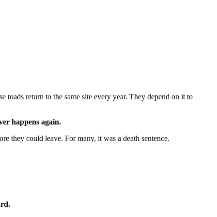
 toads return to the same site every year. They depend on it to
ever happens again.
fore they could leave. For many, it was a death sentence.
ard.