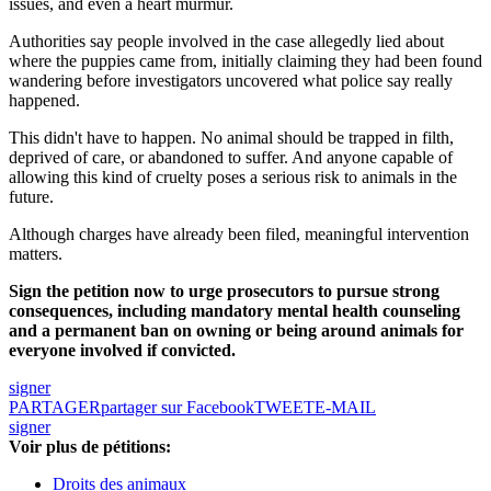
issues, and even a heart murmur.
Authorities say people involved in the case allegedly lied about
where the puppies came from, initially claiming they had been found
wandering before investigators uncovered what police say really
happened.
This didn't have to happen. No animal should be trapped in filth,
deprived of care, or abandoned to suffer. And anyone capable of
allowing this kind of cruelty poses a serious risk to animals in the
future.
Although charges have already been filed, meaningful intervention
matters.
Sign the petition now to urge prosecutors to pursue strong
consequences, including mandatory mental health counseling
and a permanent ban on owning or being around animals for
everyone involved if convicted.
signer
PARTAGER
partager sur Facebook
TWEET
E-MAIL
signer
Voir plus de pétitions:
Droits des animaux