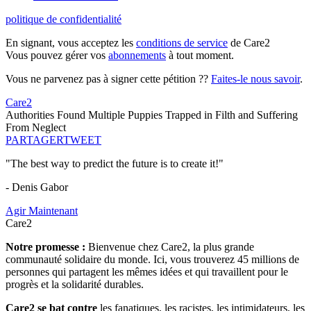
politique de confidentialité
En signant, vous acceptez les
conditions de service
de Care2
Vous pouvez gérer vos
abonnements
à tout moment.
Vous ne parvenez pas à signer cette pétition ??
Faites-le nous savoir
.
Care2
Authorities Found Multiple Puppies Trapped in Filth and Suffering
From Neglect
PARTAGER
TWEET
"The best way to predict the future is to create it!"
- Denis Gabor
Agir Maintenant
Care2
Notre promesse :
Bienvenue chez Care2, la plus grande
communauté solidaire du monde. Ici, vous trouverez 45 millions de
personnes qui partagent les mêmes idées et qui travaillent pour le
progrès et la solidarité durables.
Care2 se bat contre
les fanatiques, les racistes, les intimidateurs, les