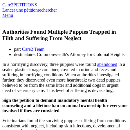
Care2
PETITIONS
Lancer une pétition
rechercher
Menu
Authorities Found Multiple Puppies Trapped in
Filth and Suffering From Neglect
par:
Care2 Team
destinataire: Commonwealth's Attorney for Colonial Heights
In a horrifying discovery, three puppies were found
abandoned
in a
sealed plastic storage container, covered in urine and feces and
suffering in horrifying conditions. When authorities investigated
further, they discovered even more heartbreak: two dead puppies
believed to be from the same litter and additional dogs in urgent
need of veterinary care. This level of suffering is devastating.
Sign the petition to demand mandatory mental health
counseling and a lifetime ban on animal ownership for everyone
involved if they are convicted.
Veterinarians found the surviving puppies suffering from conditions
consistent with neglect, including skin infections, developmental