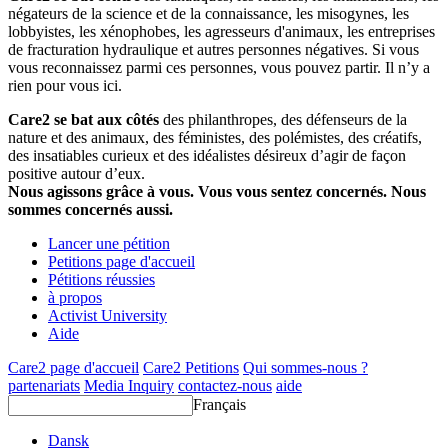
négateurs de la science et de la connaissance, les misogynes, les
lobbyistes, les xénophobes, les agresseurs d'animaux, les entreprises
de fracturation hydraulique et autres personnes négatives. Si vous
vous reconnaissez parmi ces personnes, vous pouvez partir. Il n’y a
rien pour vous ici.
Care2 se bat aux côtés
des philanthropes, des défenseurs de la
nature et des animaux, des féministes, des polémistes, des créatifs,
des insatiables curieux et des idéalistes désireux d’agir de façon
positive autour d’eux.
Nous agissons grâce à vous. Vous vous sentez concernés. Nous
sommes concernés aussi.
Lancer une pétition
Petitions page d'accueil
Pétitions réussies
à propos
Activist University
Aide
Care2 page d'accueil
Care2 Petitions
Qui sommes-nous ?
partenariats
Media Inquiry
contactez-nous
aide
Français
Dansk