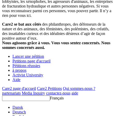
lobbyistes, les xénophobes, les agresseurs d'animaux, les entreprises
de fracturation hydraulique et autres personnes négatives. Si vous
vous reconnaissez parmi ces personnes, vous pouvez partir. Il n’y a
rien pour vous ici.
Care2 se bat aux côtés
des philanthropes, des défenseurs de la
nature et des animaux, des féministes, des polémistes, des créatifs,
des insatiables curieux et des idéalistes désireux d’agir de façon
positive autour d’eux.
Nous agissons grâce à vous. Vous vous sentez concernés. Nous
sommes concernés aussi.
Lancer une pétition
Petitions page d'accueil
Pétitions réussies
à propos
Activist University
Aide
Care2 page d'accueil
Care2 Petitions
Qui sommes-nous ?
partenariats
Media Inquiry
contactez-nous
aide
Français
Dansk
Deutsch