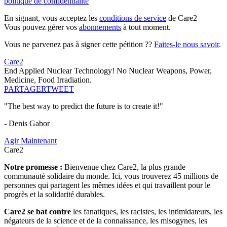
politique de confidentialité
En signant, vous acceptez les
conditions de service
de Care2
Vous pouvez gérer vos
abonnements
à tout moment.
Vous ne parvenez pas à signer cette pétition ??
Faites-le nous savoir
.
Care2
End Applied Nuclear Technology! No Nuclear Weapons, Power,
Medicine, Food Irradiation.
PARTAGER
TWEET
"The best way to predict the future is to create it!"
- Denis Gabor
Agir Maintenant
Care2
Notre promesse :
Bienvenue chez Care2, la plus grande
communauté solidaire du monde. Ici, vous trouverez 45 millions de
personnes qui partagent les mêmes idées et qui travaillent pour le
progrès et la solidarité durables.
Care2 se bat contre
les fanatiques, les racistes, les intimidateurs, les
négateurs de la science et de la connaissance, les misogynes, les