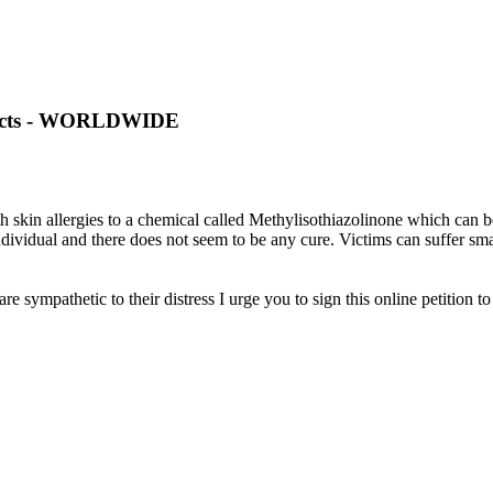
cts - WORLDWIDE
skin allergies to a chemical called Methylisothiazolinone which can be
individual and there does not seem to be any cure. Victims can suffer smal
 sympathetic to their distress I urge you to sign this online petition to 