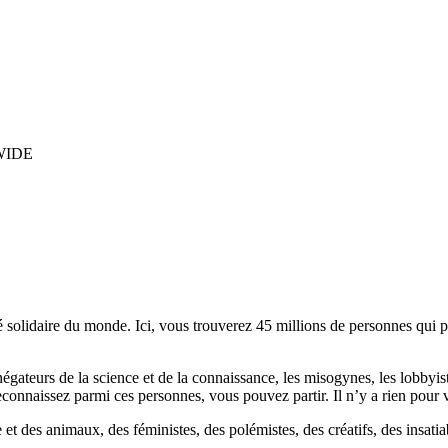
WIDE
lidaire du monde. Ici, vous trouverez 45 millions de personnes qui part
es négateurs de la science et de la connaissance, les misogynes, les lobbyi
econnaissez parmi ces personnes, vous pouvez partir. Il n’y a rien pour v
et des animaux, des féministes, des polémistes, des créatifs, des insatia