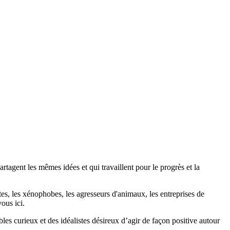
agent les mêmes idées et qui travaillent pour le progrès et la
stes, les xénophobes, les agresseurs d'animaux, les entreprises de
ous ici.
bles curieux et des idéalistes désireux d’agir de façon positive autour