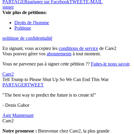
PARTAGER
partager sur Facebook
TWEET
E-MAIL
signer
Voir plus de pétitions:
Droits de l'homme
Politique
politique de confidentialité
En signant, vous acceptez les
conditions de service
de Care2
Vous pouvez gérer vos
abonnements
à tout moment.
Vous ne parvenez pas à signer cette pétition ??
Faites-le nous savoir
.
Care2
Tell Trump to Please Shut Up So We Can End This War
PARTAGER
TWEET
"The best way to predict the future is to create it!"
- Denis Gabor
Agir Maintenant
Care2
Notre promesse :
Bienvenue chez Care2, la plus grande