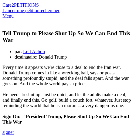
Care2
PETITIONS
Lancer une pétition
rechercher
Menu
Tell Trump to Please Shut Up So We Can End This
War
par:
Left Action
destinataire: Donald Trump
Every time it appears we're close to a deal to end the Iran war,
Donald Trump comes in like a wrecking ball, says or posts
something profoundly stupid, and the deal falls apart. And the war
goes on. And the whole world pays a price.
He needs to shut up. Just be quiet, and let the adults make a deal,
and finally end this. Go golf, build a couch fort, whatever. Just stop
reminding the world that he is a moron -- a very dangerous one.
Sign On: "President Trump, Please Shut Up So We Can End
This War
signer