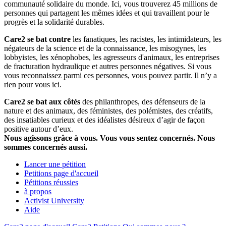
communauté solidaire du monde. Ici, vous trouverez 45 millions de
personnes qui partagent les mêmes idées et qui travaillent pour le
progrès et la solidarité durables.
Care2 se bat contre
les fanatiques, les racistes, les intimidateurs, les
négateurs de la science et de la connaissance, les misogynes, les
lobbyistes, les xénophobes, les agresseurs d'animaux, les entreprises
de fracturation hydraulique et autres personnes négatives. Si vous
vous reconnaissez parmi ces personnes, vous pouvez partir. Il n’y a
rien pour vous ici.
Care2 se bat aux côtés
des philanthropes, des défenseurs de la
nature et des animaux, des féministes, des polémistes, des créatifs,
des insatiables curieux et des idéalistes désireux d’agir de façon
positive autour d’eux.
Nous agissons grâce à vous. Vous vous sentez concernés. Nous
sommes concernés aussi.
Lancer une pétition
Petitions page d'accueil
Pétitions réussies
à propos
Activist University
Aide