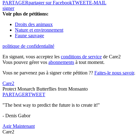
PARTAGER
partager sur Facebook
TWEET
E-MAIL
signer
Voir plus de pétitions:
Droits des animaux
Nature et environnement
Faune sauvage
politique de confidentialité
En signant, vous acceptez les
conditions de service
de Care2
Vous pouvez gérer vos
abonnements
à tout moment.
Vous ne parvenez pas à signer cette pétition ??
Faites-le nous savoir
.
Care2
Protect Monarch Butterflies from Monsanto
PARTAGER
TWEET
"The best way to predict the future is to create it!"
- Denis Gabor
Agir Maintenant
Care2