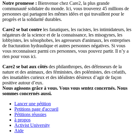
Notre promesse :
Bienvenue chez Care2, la plus grande
communauté solidaire du monde. Ici, vous trouverez 45 millions de
personnes qui partagent les mêmes idées et qui travaillent pour le
progrès et la solidarité durables.
Care2 se bat contre
les fanatiques, les racistes, les intimidateurs, les
négateurs de la science et de la connaissance, les misogynes, les
lobbyistes, les xénophobes, les agresseurs d'animaux, les entreprises
de fracturation hydraulique et autres personnes négatives. Si vous
vous reconnaissez parmi ces personnes, vous pouvez partir. Il n’y a
rien pour vous ici.
Care2 se bat aux côtés
des philanthropes, des défenseurs de la
nature et des animaux, des féministes, des polémistes, des créatifs,
des insatiables curieux et des idéalistes désireux d’agir de façon
positive autour d’eux.
Nous agissons grâce à vous. Vous vous sentez concernés. Nous
sommes concernés aussi.
Lancer une pétition
Petitions page d'accueil
Pétitions réussies
à propos
Activist University
Aide