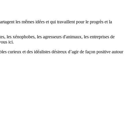
agent les mêmes idées et qui travaillent pour le progrès et la
stes, les xénophobes, les agresseurs d'animaux, les entreprises de
ous ici.
bles curieux et des idéalistes désireux d’agir de façon positive autour