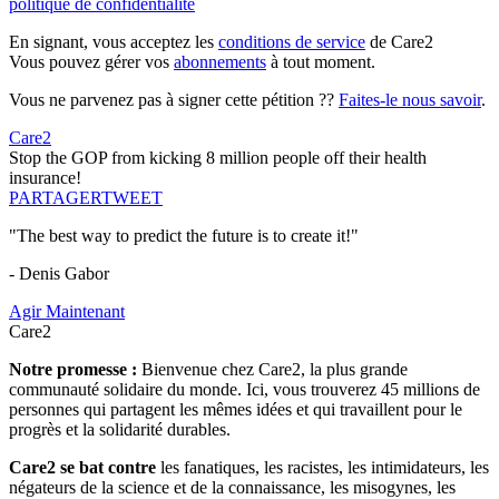
politique de confidentialité
En signant, vous acceptez les
conditions de service
de Care2
Vous pouvez gérer vos
abonnements
à tout moment.
Vous ne parvenez pas à signer cette pétition ??
Faites-le nous savoir
.
Care2
Stop the GOP from kicking 8 million people off their health
insurance!
PARTAGER
TWEET
"The best way to predict the future is to create it!"
- Denis Gabor
Agir Maintenant
Care2
Notre promesse :
Bienvenue chez Care2, la plus grande
communauté solidaire du monde. Ici, vous trouverez 45 millions de
personnes qui partagent les mêmes idées et qui travaillent pour le
progrès et la solidarité durables.
Care2 se bat contre
les fanatiques, les racistes, les intimidateurs, les
négateurs de la science et de la connaissance, les misogynes, les