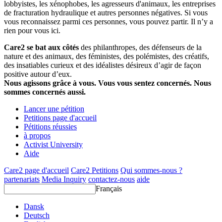
lobbyistes, les xénophobes, les agresseurs d'animaux, les entreprises
de fracturation hydraulique et autres personnes négatives. Si vous
vous reconnaissez parmi ces personnes, vous pouvez partir. Il n’y a
rien pour vous ici.
Care2 se bat aux côtés
des philanthropes, des défenseurs de la
nature et des animaux, des féministes, des polémistes, des créatifs,
des insatiables curieux et des idéalistes désireux d’agir de façon
positive autour d’eux.
Nous agissons grâce à vous. Vous vous sentez concernés. Nous
sommes concernés aussi.
Lancer une pétition
Petitions page d'accueil
Pétitions réussies
à propos
Activist University
Aide
Care2 page d'accueil
Care2 Petitions
Qui sommes-nous ?
partenariats
Media Inquiry
contactez-nous
aide
Français
Dansk
Deutsch