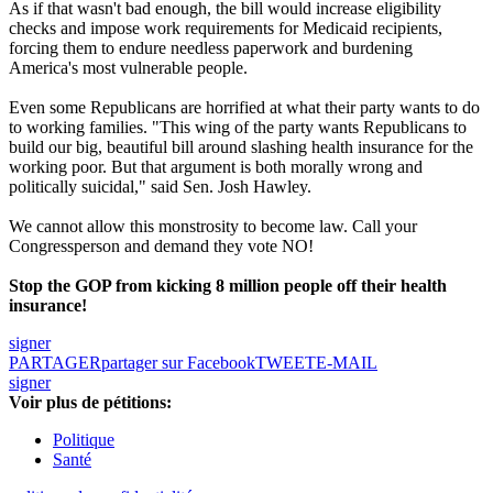
As if that wasn't bad enough, the bill would increase eligibility
checks and impose work requirements for Medicaid recipients,
forcing them to endure needless paperwork and burdening
America's most vulnerable people.
Even some Republicans are horrified at what their party wants to do
to working families. "This wing of the party wants Republicans to
build our big, beautiful bill around slashing health insurance for the
working poor. But that argument is both morally wrong and
politically suicidal," said Sen. Josh Hawley.
We cannot allow this monstrosity to become law. Call your
Congressperson and demand they vote NO!
Stop the GOP from kicking 8 million people off their health
insurance!
signer
PARTAGER
partager sur Facebook
TWEET
E-MAIL
signer
Voir plus de pétitions:
Politique
Santé