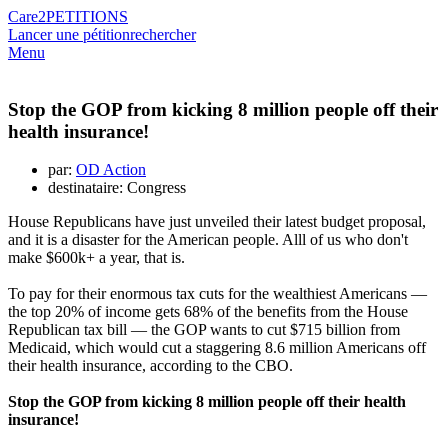
Care2
PETITIONS
Lancer une pétition
rechercher
Menu
Stop the GOP from kicking 8 million people off their
health insurance!
par:
OD Action
destinataire: Congress
House Republicans have just unveiled their latest budget proposal,
and it is a disaster for the American people. Alll of us who don't
make $600k+ a year, that is.
To pay for their enormous tax cuts for the wealthiest Americans —
the top 20% of income gets 68% of the benefits from the House
Republican tax bill — the GOP wants to cut $715 billion from
Medicaid, which would cut a staggering 8.6 million Americans off
their health insurance, according to the CBO.
Stop the GOP from kicking 8 million people off their health
insurance!