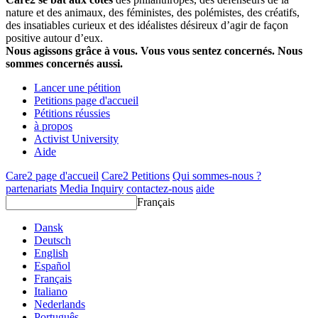
nature et des animaux, des féministes, des polémistes, des créatifs,
des insatiables curieux et des idéalistes désireux d’agir de façon
positive autour d’eux.
Nous agissons grâce à vous. Vous vous sentez concernés. Nous
sommes concernés aussi.
Lancer une pétition
Petitions page d'accueil
Pétitions réussies
à propos
Activist University
Aide
Care2 page d'accueil
Care2 Petitions
Qui sommes-nous ?
partenariats
Media Inquiry
contactez-nous
aide
Français
Dansk
Deutsch
English
Español
Français
Italiano
Nederlands
Português