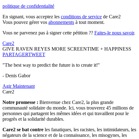
politique de confidentialité
En signant, vous acceptez les
conditions de service
de Care2
Vous pouvez gérer vos
abonnements
à tout moment.
Vous ne parvenez pas à signer cette pétition ??
Faites-le nous savoir
.
Care2
GIVE RAVEN REYES MORE SCREENTIME + HAPPINESS
PARTAGER
TWEET
"The best way to predict the future is to create it!"
- Denis Gabor
Agir Maintenant
Care2
Notre promesse :
Bienvenue chez Care2, la plus grande
communauté solidaire du monde. Ici, vous trouverez 45 millions de
personnes qui partagent les mêmes idées et qui travaillent pour le
progrès et la solidarité durables.
Care2 se bat contre
les fanatiques, les racistes, les intimidateurs, les
négateurs de la science et de la connaissance, les misogynes, les