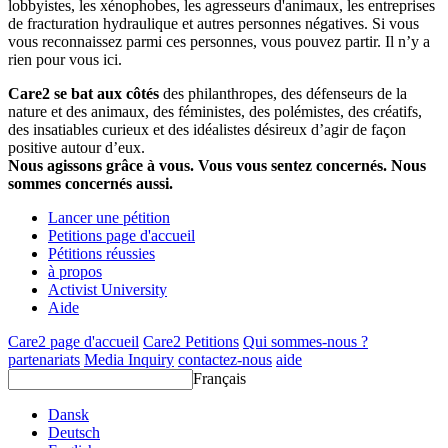
lobbyistes, les xénophobes, les agresseurs d'animaux, les entreprises
de fracturation hydraulique et autres personnes négatives. Si vous
vous reconnaissez parmi ces personnes, vous pouvez partir. Il n’y a
rien pour vous ici.
Care2 se bat aux côtés
des philanthropes, des défenseurs de la
nature et des animaux, des féministes, des polémistes, des créatifs,
des insatiables curieux et des idéalistes désireux d’agir de façon
positive autour d’eux.
Nous agissons grâce à vous. Vous vous sentez concernés. Nous
sommes concernés aussi.
Lancer une pétition
Petitions page d'accueil
Pétitions réussies
à propos
Activist University
Aide
Care2 page d'accueil
Care2 Petitions
Qui sommes-nous ?
partenariats
Media Inquiry
contactez-nous
aide
Français
Dansk
Deutsch