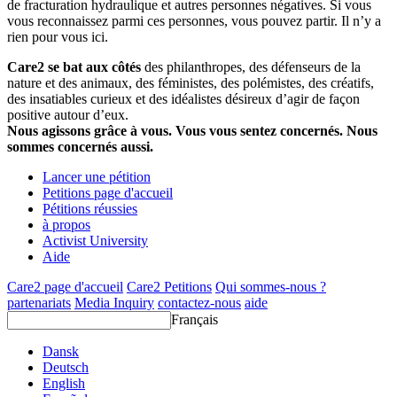
de fracturation hydraulique et autres personnes négatives. Si vous
vous reconnaissez parmi ces personnes, vous pouvez partir. Il n’y a
rien pour vous ici.
Care2 se bat aux côtés
des philanthropes, des défenseurs de la
nature et des animaux, des féministes, des polémistes, des créatifs,
des insatiables curieux et des idéalistes désireux d’agir de façon
positive autour d’eux.
Nous agissons grâce à vous. Vous vous sentez concernés. Nous
sommes concernés aussi.
Lancer une pétition
Petitions page d'accueil
Pétitions réussies
à propos
Activist University
Aide
Care2 page d'accueil
Care2 Petitions
Qui sommes-nous ?
partenariats
Media Inquiry
contactez-nous
aide
Français
Dansk
Deutsch
English