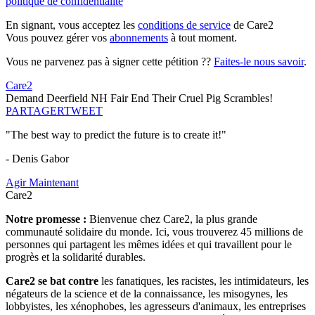
politique de confidentialité
En signant, vous acceptez les
conditions de service
de Care2
Vous pouvez gérer vos
abonnements
à tout moment.
Vous ne parvenez pas à signer cette pétition ??
Faites-le nous savoir
.
Care2
Demand Deerfield NH Fair End Their Cruel Pig Scrambles!
PARTAGER
TWEET
"The best way to predict the future is to create it!"
- Denis Gabor
Agir Maintenant
Care2
Notre promesse :
Bienvenue chez Care2, la plus grande
communauté solidaire du monde. Ici, vous trouverez 45 millions de
personnes qui partagent les mêmes idées et qui travaillent pour le
progrès et la solidarité durables.
Care2 se bat contre
les fanatiques, les racistes, les intimidateurs, les
négateurs de la science et de la connaissance, les misogynes, les
lobbyistes, les xénophobes, les agresseurs d'animaux, les entreprises