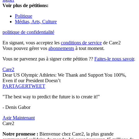
Voir plus de pétitions:
Politique
Médias, Arts, Culture
politique de confidentialité
En signant, vous acceptez les
conditions de service
de Care2
Vous pouvez gérer vos
abonnements
à tout moment.
Vous ne parvenez pas à signer cette pétition ??
Faites-le nous savoir
.
Care2
Dear US Olympic Athletes: We Thank and Support You 100%,
Even if our President Doesn’t
PARTAGER
TWEET
"The best way to predict the future is to create it!"
- Denis Gabor
Agir Maintenant
Care2
Notre promesse :
Bienvenue chez Care2, la plus grande