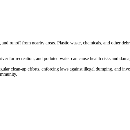
nd runoff from nearby areas. Plastic waste, chemicals, and other debris 
river for recreation, and polluted water can cause health risks and dama
ular clean-up efforts, enforcing laws against illegal dumping, and invest
community.