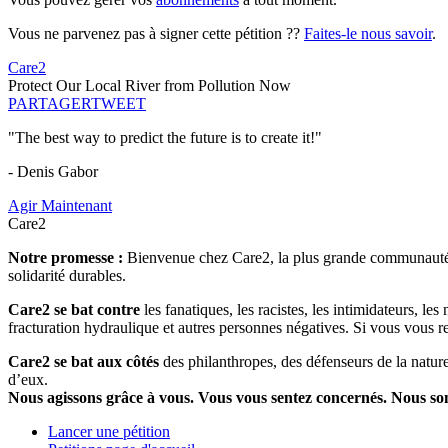
Vous ne parvenez pas à signer cette pétition ??
Faites-le nous savoir
.
Care2
Protect Our Local River from Pollution Now
PARTAGER
TWEET
"The best way to predict the future is to create it!"
- Denis Gabor
Agir Maintenant
Care2
Notre promesse :
Bienvenue chez Care2, la plus grande communauté so
solidarité durables.
Care2 se bat contre
les fanatiques, les racistes, les intimidateurs, l
fracturation hydraulique et autres personnes négatives. Si vous vous r
Care2 se bat aux côtés
des philanthropes, des défenseurs de la nature 
d’eux.
Nous agissons grâce à vous. Vous vous sentez concernés. Nous s
Lancer une pétition