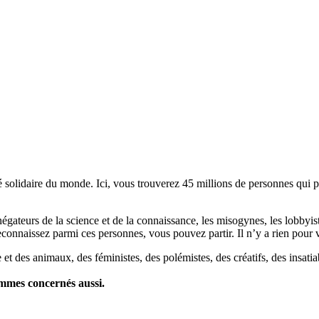
lidaire du monde. Ici, vous trouverez 45 millions de personnes qui part
es négateurs de la science et de la connaissance, les misogynes, les lobbyi
econnaissez parmi ces personnes, vous pouvez partir. Il n’y a rien pour v
et des animaux, des féministes, des polémistes, des créatifs, des insatia
ommes concernés aussi.