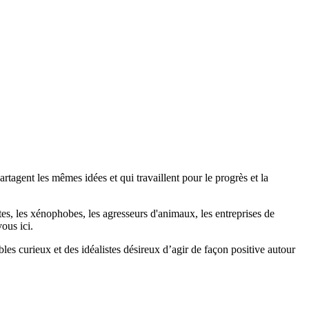
agent les mêmes idées et qui travaillent pour le progrès et la
stes, les xénophobes, les agresseurs d'animaux, les entreprises de
ous ici.
bles curieux et des idéalistes désireux d’agir de façon positive autour