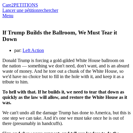
Care2
PETITIONS
Lancer une pétition
rechercher
Menu
If Trump Builds the Ballroom, We Must Tear it
Down
par:
Left Action
Donald Trump is forcing a gold-gilded White House ballroom on
the nation — something we don't need, don't want, and is an absurd
waste of money.
And he tore out a chunk of the White House, so
we'd have no choice but to fill in the hole with it, and keep it as a
tribute to him.
To hell with that. If he builds it, we need to tear that down as
quickly as the law will allow, and restore the White House as it
was.
We can't undo all the damage Trump has done to America, but this is
one step we can take.
And it's one we must take once he is out of
there (presumably in handcuffs).