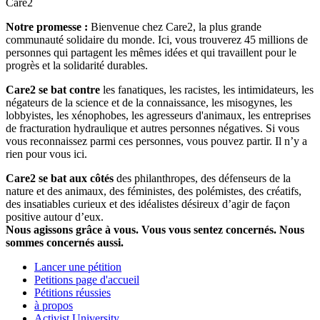
Care2
Notre promesse :
Bienvenue chez Care2, la plus grande
communauté solidaire du monde. Ici, vous trouverez 45 millions de
personnes qui partagent les mêmes idées et qui travaillent pour le
progrès et la solidarité durables.
Care2 se bat contre
les fanatiques, les racistes, les intimidateurs, les
négateurs de la science et de la connaissance, les misogynes, les
lobbyistes, les xénophobes, les agresseurs d'animaux, les entreprises
de fracturation hydraulique et autres personnes négatives. Si vous
vous reconnaissez parmi ces personnes, vous pouvez partir. Il n’y a
rien pour vous ici.
Care2 se bat aux côtés
des philanthropes, des défenseurs de la
nature et des animaux, des féministes, des polémistes, des créatifs,
des insatiables curieux et des idéalistes désireux d’agir de façon
positive autour d’eux.
Nous agissons grâce à vous. Vous vous sentez concernés. Nous
sommes concernés aussi.
Lancer une pétition
Petitions page d'accueil
Pétitions réussies
à propos
Activist University