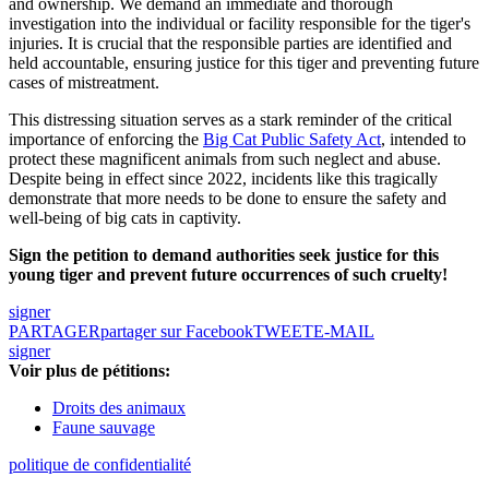
and ownership. We demand an immediate and thorough
investigation into the individual or facility responsible for the tiger's
injuries. It is crucial that the responsible parties are identified and
held accountable, ensuring justice for this tiger and preventing future
cases of mistreatment.
This distressing situation serves as a stark reminder of the critical
importance of enforcing the
Big Cat Public Safety Act
, intended to
protect these magnificent animals from such neglect and abuse.
Despite being in effect since 2022, incidents like this tragically
demonstrate that more needs to be done to ensure the safety and
well-being of big cats in captivity.
Sign the petition to demand authorities seek justice for this
young tiger and prevent future occurrences of such cruelty!
signer
PARTAGER
partager sur Facebook
TWEET
E-MAIL
signer
Voir plus de pétitions:
Droits des animaux
Faune sauvage
politique de confidentialité