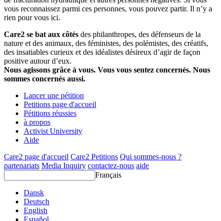
vous reconnaissez parmi ces personnes, vous pouvez partir. Il n’y a
rien pour vous ici.
Care2 se bat aux côtés
des philanthropes, des défenseurs de la
nature et des animaux, des féministes, des polémistes, des créatifs,
des insatiables curieux et des idéalistes désireux d’agir de façon
positive autour d’eux.
Nous agissons grâce à vous. Vous vous sentez concernés. Nous
sommes concernés aussi.
Lancer une pétition
Petitions page d'accueil
Pétitions réussies
à propos
Activist University
Aide
Care2 page d'accueil
Care2 Petitions
Qui sommes-nous ?
partenariats
Media Inquiry
contactez-nous
aide
Français
Dansk
Deutsch
English
Español