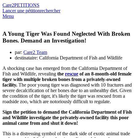
Care2
PETITIONS
Lancer une pétition
rechercher
Menu
A Young Tiger Was Found Neglected With Broken
Bones. Demand an Investigation!
par:
Care2 Team
destinataire: California Department of Fish and Wildlife
A shocking case has emerged from the California Department of
Fish and Wildlife, revealing
the
rescue
of an 8-month-old female
tiger with multiple broken bones from a privately-owned
facility.
The poor young tiger was diagnosed with 10 fractures and
severe decalcification of her bones due to an unhealthy diet. Given
the condition of the tiger, it's likely the tiger was rescued from a
roadside zoo, which are notoriously difficult to regulate.
Sign the petition to demand the California Department of Fish
and Wildlife investigate the privately-owned facility this poor
animal came from and shut it down!
This is a distressing symbol of the dark side of exotic animal trade