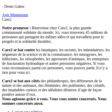
- Denis Gabor
Agir Maintenant
Care2
Notre promesse :
Bienvenue chez Care2, la plus grande
communauté solidaire du monde. Ici, vous trouverez 45 millions de
personnes qui partagent les mêmes idées et qui travaillent pour le
progrès et la solidarité durables.
Care2 se bat contre
les fanatiques, les racistes, les intimidateurs, les
négateurs de la science et de la connaissance, les misogynes, les
lobbyistes, les xénophobes, les agresseurs d'animaux, les entreprises
de fracturation hydraulique et autres personnes négatives. Si vous
vous reconnaissez parmi ces personnes, vous pouvez partir. Il n’y a
rien pour vous ici.
Care2 se bat aux côtés
des philanthropes, des défenseurs de la
nature et des animaux, des féministes, des polémistes, des créatifs,
des insatiables curieux et des idéalistes désireux d’agir de façon
positive autour d’eux.
Nous agissons grâce à vous. Vous vous sentez concernés. Nous
sommes concernés aussi.
Lancer une pétition