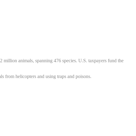
22 million animals, spanning 476 species. U.S. taxpayers fund the
als from helicopters and using traps and poisons.