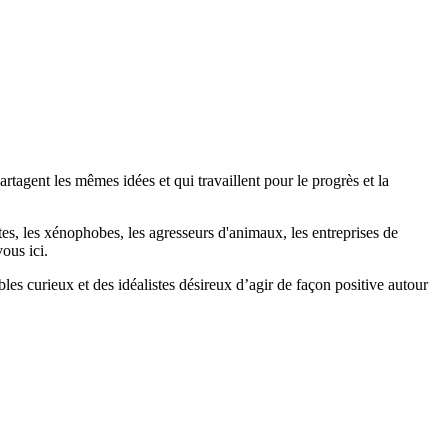
agent les mêmes idées et qui travaillent pour le progrès et la
stes, les xénophobes, les agresseurs d'animaux, les entreprises de
ous ici.
bles curieux et des idéalistes désireux d’agir de façon positive autour