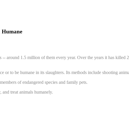
nd Humane
 -- around 1.5 million of them every year. Over the years it has killed 
nce or to be humane in its slaughters. Its methods include shooting anim
ng members of endangered species and family pets.
y, and treat animals humanely.