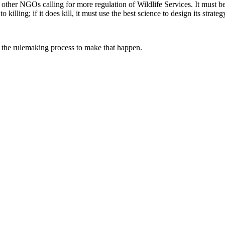
d other NGOs calling for more regulation of Wildlife Services. It must b
 killing; if it does kill, it must use the best science to design its strateg
in the rulemaking process to make that happen.