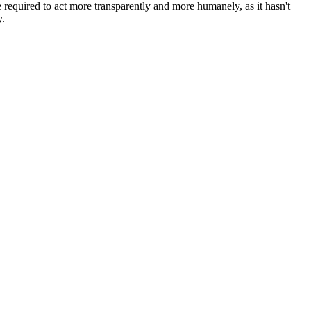
e required to act more transparently and more humanely, as it hasn't
y.