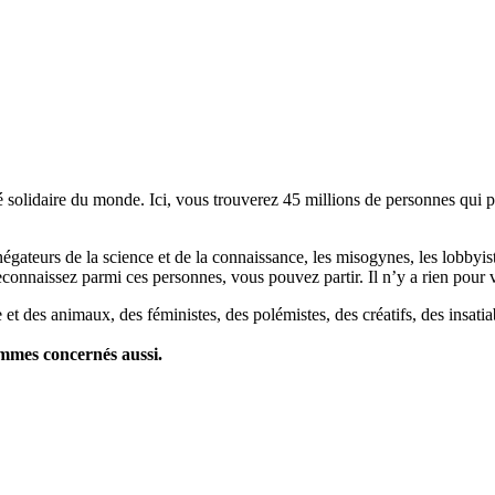
lidaire du monde. Ici, vous trouverez 45 millions de personnes qui part
es négateurs de la science et de la connaissance, les misogynes, les lobbyi
econnaissez parmi ces personnes, vous pouvez partir. Il n’y a rien pour v
et des animaux, des féministes, des polémistes, des créatifs, des insatia
ommes concernés aussi.