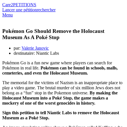
Care2
PETITIONS
Lancer une pétition
rechercher
Menu
Pokémon Go Should Remove the Holocaust
Museum As A Poké Stop
par:
Valerie Janovic
destinataire: Niantic Labs
Pokémon Go is a fun new game where players can search for
Pokémon in real life.
Pokémon can be found in schools, malls,
cemeteries, and even the Holocaust Museum.
The memorial for the victims of Nazism is an inappropriate place to
play a video game. The brutal murder of six million Jews does not
belong as a “fun” stop in the Pokemon universe.
By making the
Holocaust Museum into a Poké Stop, the game makes a
mockery of one of the worst genocides in history.
Sign this petition to tell Niantic Labs to remove the Holocaust
Museum as a Poké Stop.