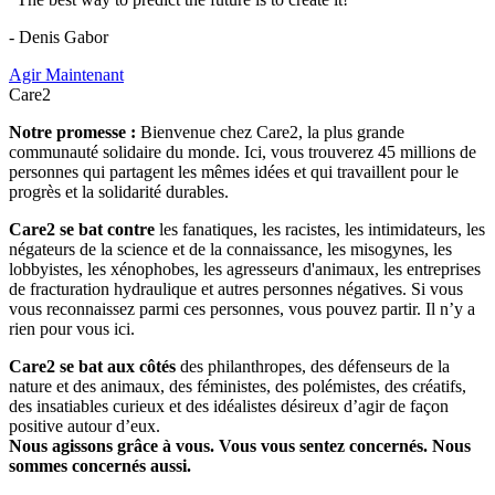
- Denis Gabor
Agir Maintenant
Care2
Notre promesse :
Bienvenue chez Care2, la plus grande
communauté solidaire du monde. Ici, vous trouverez 45 millions de
personnes qui partagent les mêmes idées et qui travaillent pour le
progrès et la solidarité durables.
Care2 se bat contre
les fanatiques, les racistes, les intimidateurs, les
négateurs de la science et de la connaissance, les misogynes, les
lobbyistes, les xénophobes, les agresseurs d'animaux, les entreprises
de fracturation hydraulique et autres personnes négatives. Si vous
vous reconnaissez parmi ces personnes, vous pouvez partir. Il n’y a
rien pour vous ici.
Care2 se bat aux côtés
des philanthropes, des défenseurs de la
nature et des animaux, des féministes, des polémistes, des créatifs,
des insatiables curieux et des idéalistes désireux d’agir de façon
positive autour d’eux.
Nous agissons grâce à vous. Vous vous sentez concernés. Nous
sommes concernés aussi.