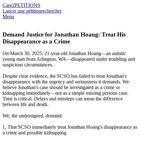
Care2
PETITIONS
Lancer une pétition
rechercher
Menu
Demand Justice for Jonathan Hoang: Treat His
Disappearance as a Crime
On March 30, 2025, 21-year-old Jonathan Hoang—an autistic
young man from Arlington, WA—disappeared under troubling and
suspicious circumstances.
Despite clear evidence, the SCSO has failed to treat Jonathan's
disappearance with the urgency and seriousness it demands. We
believe Jonathan's case should be investigated as a crime or
kidnapping immediately—not as a simple missing persons case.
Time is critical. Delays and missteps can mean the difference
between life and death.
We, the undersigned, demand:
1. That SCSO immediately treat Jonathan Hoang's disappearance as
a crime and possible kidnapping