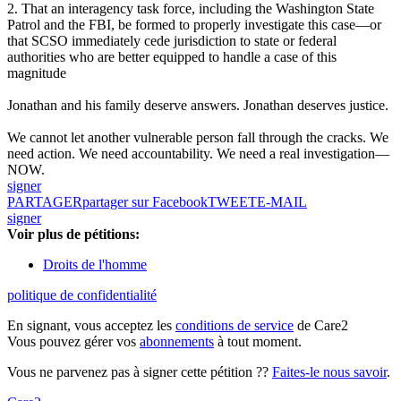
2. That an interagency task force, including the Washington State
Patrol and the FBI, be formed to properly investigate this case—or
that SCSO immediately cede jurisdiction to state or federal
authorities who are better equipped to handle a case of this
magnitude
Jonathan and his family deserve answers. Jonathan deserves justice.
We cannot let another vulnerable person fall through the cracks. We
need action. We need accountability. We need a real investigation—
NOW.
signer
PARTAGER
partager sur Facebook
TWEET
E-MAIL
signer
Voir plus de pétitions:
Droits de l'homme
politique de confidentialité
En signant, vous acceptez les
conditions de service
de Care2
Vous pouvez gérer vos
abonnements
à tout moment.
Vous ne parvenez pas à signer cette pétition ??
Faites-le nous savoir
.