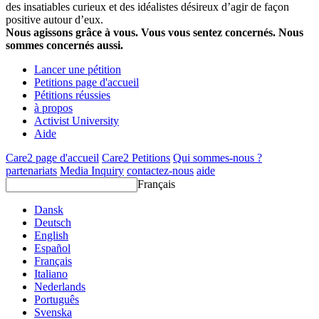
des insatiables curieux et des idéalistes désireux d’agir de façon
positive autour d’eux.
Nous agissons grâce à vous. Vous vous sentez concernés. Nous
sommes concernés aussi.
Lancer une pétition
Petitions page d'accueil
Pétitions réussies
à propos
Activist University
Aide
Care2 page d'accueil
Care2 Petitions
Qui sommes-nous ?
partenariats
Media Inquiry
contactez-nous
aide
Français
Dansk
Deutsch
English
Español
Français
Italiano
Nederlands
Português
Svenska