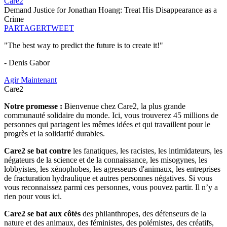
Care2
Demand Justice for Jonathan Hoang: Treat His Disappearance as a
Crime
PARTAGER
TWEET
"The best way to predict the future is to create it!"
- Denis Gabor
Agir Maintenant
Care2
Notre promesse :
Bienvenue chez Care2, la plus grande
communauté solidaire du monde. Ici, vous trouverez 45 millions de
personnes qui partagent les mêmes idées et qui travaillent pour le
progrès et la solidarité durables.
Care2 se bat contre
les fanatiques, les racistes, les intimidateurs, les
négateurs de la science et de la connaissance, les misogynes, les
lobbyistes, les xénophobes, les agresseurs d'animaux, les entreprises
de fracturation hydraulique et autres personnes négatives. Si vous
vous reconnaissez parmi ces personnes, vous pouvez partir. Il n’y a
rien pour vous ici.
Care2 se bat aux côtés
des philanthropes, des défenseurs de la
nature et des animaux, des féministes, des polémistes, des créatifs,