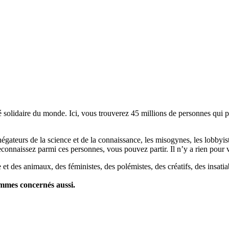
lidaire du monde. Ici, vous trouverez 45 millions de personnes qui part
es négateurs de la science et de la connaissance, les misogynes, les lobbyi
econnaissez parmi ces personnes, vous pouvez partir. Il n’y a rien pour v
et des animaux, des féministes, des polémistes, des créatifs, des insatia
ommes concernés aussi.