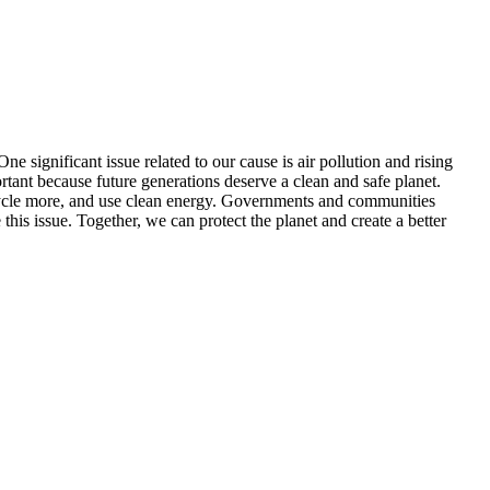
 significant issue related to our cause is air pollution and rising
rtant because future generations deserve a clean and safe planet.
ecycle more, and use clean energy. Governments and communities
his issue. Together, we can protect the planet and create a better