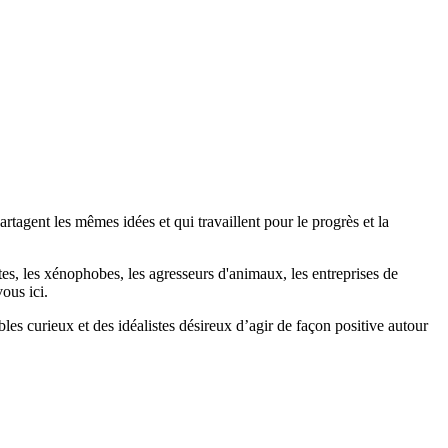
agent les mêmes idées et qui travaillent pour le progrès et la
stes, les xénophobes, les agresseurs d'animaux, les entreprises de
ous ici.
bles curieux et des idéalistes désireux d’agir de façon positive autour