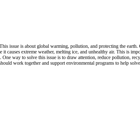
s issue is about global warming, pollution, and protecting the earth. One
 it causes extreme weather, melting ice, and unhealthy air. This is impo
One way to solve this issue is to draw attention, reduce pollution, r
should work together and support environmental programs to help solve t