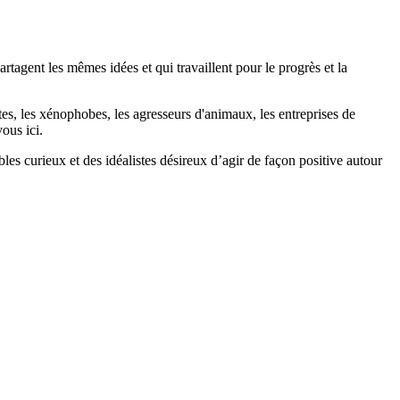
agent les mêmes idées et qui travaillent pour le progrès et la
stes, les xénophobes, les agresseurs d'animaux, les entreprises de
ous ici.
bles curieux et des idéalistes désireux d’agir de façon positive autour