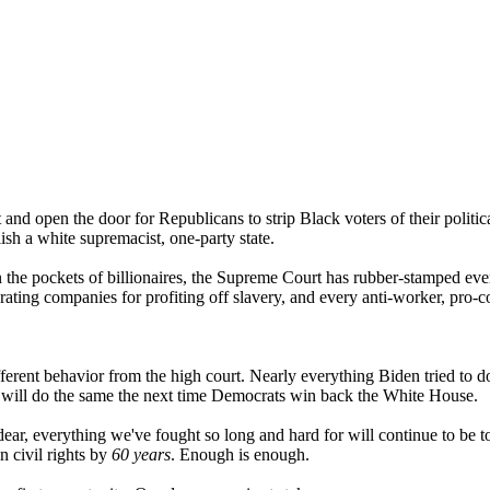
t and open the door for Republicans to strip Black voters of their polit
ish a white supremacist, one-party state.
n the pockets of billionaires, the Supreme Court has rubber-stamped ever
ing companies for profiting off slavery, and every anti-worker, pro-cor
erent behavior from the high court. Nearly everything Biden tried to do
y will do the same the next time Democrats win back the White House.
ear, everything we've fought so long and hard for will continue to be tor
n civil rights by
60 years
. Enough is enough.