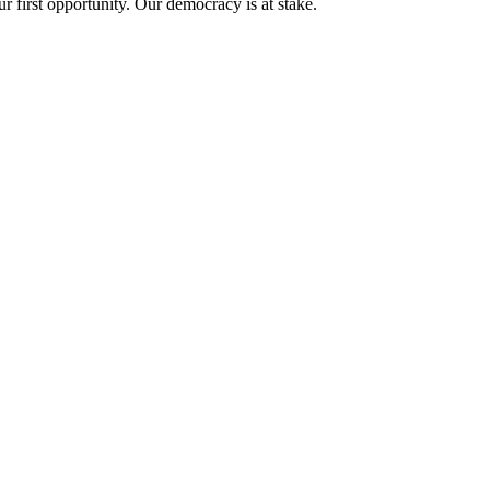
 first opportunity. Our democracy is at stake.