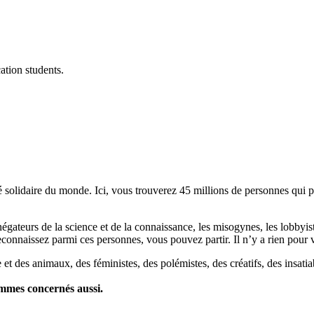
ation students.
lidaire du monde. Ici, vous trouverez 45 millions de personnes qui part
es négateurs de la science et de la connaissance, les misogynes, les lobbyi
econnaissez parmi ces personnes, vous pouvez partir. Il n’y a rien pour v
et des animaux, des féministes, des polémistes, des créatifs, des insatia
ommes concernés aussi.