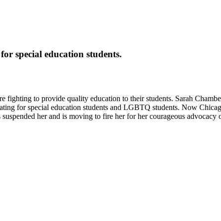
or special education students.
are fighting to provide quality education to their students. Sarah Cham
dvocating for special education students and LGBTQ students. Now Chica
suspended her and is moving to fire her for her courageous advocacy o