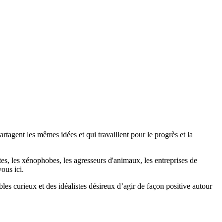
agent les mêmes idées et qui travaillent pour le progrès et la
stes, les xénophobes, les agresseurs d'animaux, les entreprises de
ous ici.
bles curieux et des idéalistes désireux d’agir de façon positive autour