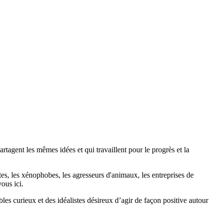
agent les mêmes idées et qui travaillent pour le progrès et la
stes, les xénophobes, les agresseurs d'animaux, les entreprises de
ous ici.
bles curieux et des idéalistes désireux d’agir de façon positive autour