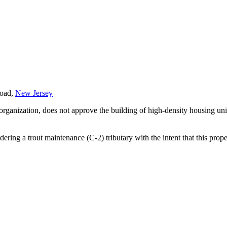
road,
New Jersey
rganization, does not approve the building of high-density housing un
ering a trout maintenance (C-2) tributary with the intent that this pro