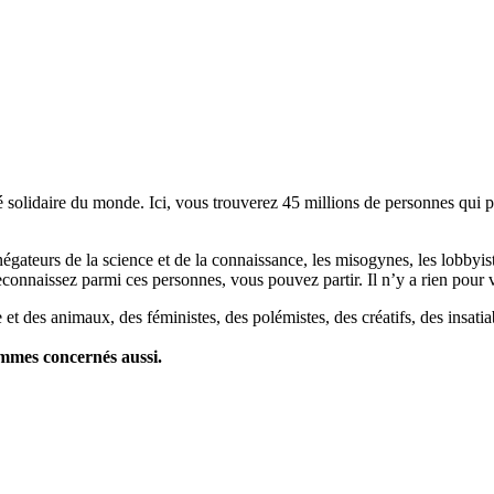
lidaire du monde. Ici, vous trouverez 45 millions de personnes qui part
es négateurs de la science et de la connaissance, les misogynes, les lobbyi
econnaissez parmi ces personnes, vous pouvez partir. Il n’y a rien pour v
et des animaux, des féministes, des polémistes, des créatifs, des insatia
ommes concernés aussi.