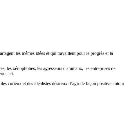
agent les mêmes idées et qui travaillent pour le progrès et la
stes, les xénophobes, les agresseurs d'animaux, les entreprises de
ous ici.
bles curieux et des idéalistes désireux d’agir de façon positive autour