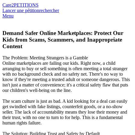
Care2
PETITIONS
Lancer une pétition
rechercher
Menu
Demand Safer Online Marketplaces: Protect Our
Kids from Scams, Scammers, and Inappropriate
Content
The Problem: Meeting Strangers is a Gamble
Online marketplaces are failing our kids. Right now, a child
arranging to buy or sell something is often meeting a total stranger
with no background check and no safety net. There's no way to
know if they're meeting a trusted adult or someone dangerous. This
isn't just a matter of convenience; it's a critical safety flaw that puts
our children's well-being on the line.
The scam culture is just as bad. A kid looking for a deal can easily
get swindled with fake listings, counterfeit goods, or a no-show
seller. The lack of accountability means they lose their money and
their trust, with no one to turn to for help. This is a fundamental
human rights failure.
The Solution: Building Trust and Safety by Default