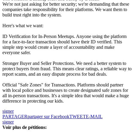
We're not just asking for better security; we're demanding that these
companies take responsibility for their platforms. We want them to
build trust right into the system.
Here's what we want:
ID Verification for In-Person Meetups. Anyone using the platform
for a face-to-face transaction should have their ID verified. This
simple step would create a layer of accountability and make
everyone safer.
Stronger Buyer and Seller Protections. We need a better system to
protect buyers from fraud. This means clear ratings, a reliable way to
report scams, and an easy dispute process for bad deals.
Official "Safe Zones" for Transactions. Platforms should partner
with local police and businesses to create designated safe zones for
all in-person transactions. It's a simple idea that would make a huge
difference in protecting our kids.
signer
PARTAGER
partager sur Facebook
TWEET
E-MAIL
signer
Voir plus de pétitions: