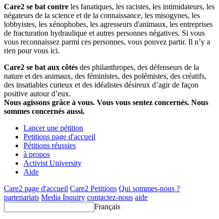
Care2 se bat contre
les fanatiques, les racistes, les intimidateurs, les
négateurs de la science et de la connaissance, les misogynes, les
lobbyistes, les xénophobes, les agresseurs d'animaux, les entreprises
de fracturation hydraulique et autres personnes négatives. Si vous
vous reconnaissez parmi ces personnes, vous pouvez partir. Il n’y a
rien pour vous ici.
Care2 se bat aux côtés
des philanthropes, des défenseurs de la
nature et des animaux, des féministes, des polémistes, des créatifs,
des insatiables curieux et des idéalistes désireux d’agir de façon
positive autour d’eux.
Nous agissons grâce à vous. Vous vous sentez concernés. Nous
sommes concernés aussi.
Lancer une pétition
Petitions page d'accueil
Pétitions réussies
à propos
Activist University
Aide
Care2 page d'accueil
Care2 Petitions
Qui sommes-nous ?
partenariats
Media Inquiry
contactez-nous
aide
Français