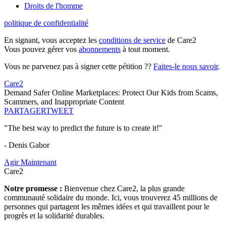
Droits de l'homme
politique de confidentialité
En signant, vous acceptez les
conditions de service
de Care2
Vous pouvez gérer vos
abonnements
à tout moment.
Vous ne parvenez pas à signer cette pétition ??
Faites-le nous savoir
.
Care2
Demand Safer Online Marketplaces: Protect Our Kids from Scams,
Scammers, and Inappropriate Content
PARTAGER
TWEET
"The best way to predict the future is to create it!"
- Denis Gabor
Agir Maintenant
Care2
Notre promesse :
Bienvenue chez Care2, la plus grande
communauté solidaire du monde. Ici, vous trouverez 45 millions de
personnes qui partagent les mêmes idées et qui travaillent pour le
progrès et la solidarité durables.