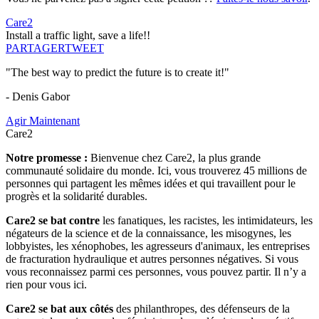
Care2
Install a traffic light, save a life!!
PARTAGER
TWEET
"The best way to predict the future is to create it!"
- Denis Gabor
Agir Maintenant
Care2
Notre promesse :
Bienvenue chez Care2, la plus grande
communauté solidaire du monde. Ici, vous trouverez 45 millions de
personnes qui partagent les mêmes idées et qui travaillent pour le
progrès et la solidarité durables.
Care2 se bat contre
les fanatiques, les racistes, les intimidateurs, les
négateurs de la science et de la connaissance, les misogynes, les
lobbyistes, les xénophobes, les agresseurs d'animaux, les entreprises
de fracturation hydraulique et autres personnes négatives. Si vous
vous reconnaissez parmi ces personnes, vous pouvez partir. Il n’y a
rien pour vous ici.
Care2 se bat aux côtés
des philanthropes, des défenseurs de la