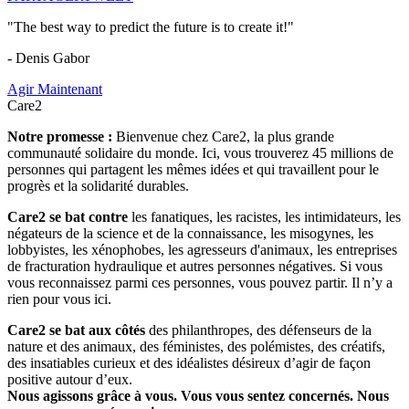
"The best way to predict the future is to create it!"
- Denis Gabor
Agir Maintenant
Care2
Notre promesse :
Bienvenue chez Care2, la plus grande
communauté solidaire du monde. Ici, vous trouverez 45 millions de
personnes qui partagent les mêmes idées et qui travaillent pour le
progrès et la solidarité durables.
Care2 se bat contre
les fanatiques, les racistes, les intimidateurs, les
négateurs de la science et de la connaissance, les misogynes, les
lobbyistes, les xénophobes, les agresseurs d'animaux, les entreprises
de fracturation hydraulique et autres personnes négatives. Si vous
vous reconnaissez parmi ces personnes, vous pouvez partir. Il n’y a
rien pour vous ici.
Care2 se bat aux côtés
des philanthropes, des défenseurs de la
nature et des animaux, des féministes, des polémistes, des créatifs,
des insatiables curieux et des idéalistes désireux d’agir de façon
positive autour d’eux.
Nous agissons grâce à vous. Vous vous sentez concernés. Nous