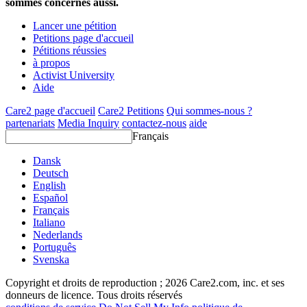
sommes concernés aussi.
Lancer une pétition
Petitions page d'accueil
Pétitions réussies
à propos
Activist University
Aide
Care2 page d'accueil
Care2 Petitions
Qui sommes-nous ?
partenariats
Media Inquiry
contactez-nous
aide
Français
Dansk
Deutsch
English
Español
Français
Italiano
Nederlands
Português
Svenska
Copyright et droits de reproduction ; 2026 Care2.com, inc. et ses
donneurs de licence. Tous droits réservés