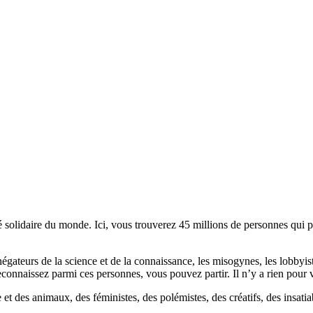
lidaire du monde. Ici, vous trouverez 45 millions de personnes qui part
es négateurs de la science et de la connaissance, les misogynes, les lobbyi
econnaissez parmi ces personnes, vous pouvez partir. Il n’y a rien pour v
et des animaux, des féministes, des polémistes, des créatifs, des insatia