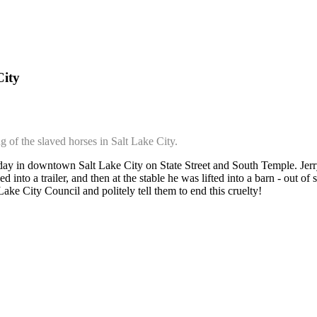
City
g of the slaved horses in Salt Lake City.
ay in downtown Salt Lake City on State Street and South Temple. Jerry 
 into a trailer, and then at the stable he was lifted into a barn - out of s
Lake City Council and politely tell them to end this cruelty!