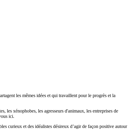
agent les mêmes idées et qui travaillent pour le progrès et la
stes, les xénophobes, les agresseurs d'animaux, les entreprises de
ous ici.
bles curieux et des idéalistes désireux d’agir de façon positive autour