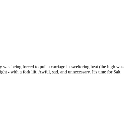
was being forced to pull a carriage in sweltering heat (the high was
ight - with a fork lift. Awful, sad, and unnecessary. It's time for Salt