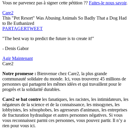
Vous ne parvenez pas à signer cette pétition ??
Faites-le nous savoir
.
Care2
This "Pet Resort" Was Abusing Animals So Badly That a Dog Had
to Be Euthanized
PARTAGER
TWEET
"The best way to predict the future is to create it!"
- Denis Gabor
Agir Maintenant
Care2
Notre promesse :
Bienvenue chez Care2, la plus grande
communauté solidaire du monde. Ici, vous trouverez 45 millions de
personnes qui partagent les mêmes idées et qui travaillent pour le
progrès et la solidarité durables.
Care2 se bat contre
les fanatiques, les racistes, les intimidateurs, les
négateurs de la science et de la connaissance, les misogynes, les
lobbyistes, les xénophobes, les agresseurs d'animaux, les entreprises
de fracturation hydraulique et autres personnes négatives. Si vous
vous reconnaissez parmi ces personnes, vous pouvez partir. Il n’y a
rien pour vous ici.