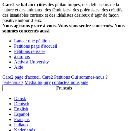
Care2 se bat aux côtés
des philanthropes, des défenseurs de la
nature et des animaux, des féministes, des polémistes, des créatifs,
des insatiables curieux et des idéalistes désireux d’agir de façon
positive autour d’eux.
Nous agissons grâce à vous. Vous vous sentez concernés. Nous
sommes concernés aussi.
Lancer une pétition
Petitions page d'accueil
Pétitions réussies
à propos
Activist University
Aide
Care2 page d'accueil
Care2 Petitions
Qui sommes-nous ?
partenariats
Media Inquiry
contactez-nous
aide
Français
Dansk
Deutsch
English
Español
Français
Italiano
Nederlands