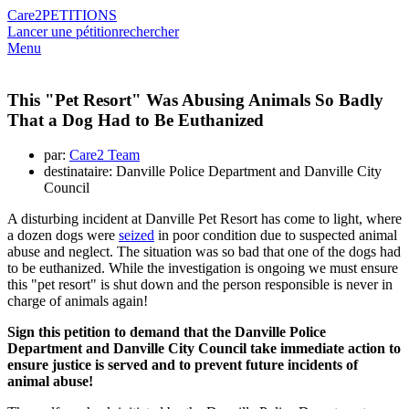
Care2
PETITIONS
Lancer une pétition
rechercher
Menu
This "Pet Resort" Was Abusing Animals So Badly
That a Dog Had to Be Euthanized
par:
Care2 Team
destinataire: Danville Police Department and Danville City
Council
A disturbing incident at Danville Pet Resort has come to light, where
a dozen dogs were
seized
in poor condition due to suspected animal
abuse and neglect. The situation was so bad that one of the dogs had
to be euthanized. While the investigation is ongoing we must ensure
this "pet resort" is shut down and the person responsible is never in
charge of animals again!
Sign this petition to demand that the Danville Police
Department and Danville City Council take immediate action to
ensure justice is served and to prevent future incidents of
animal abuse!