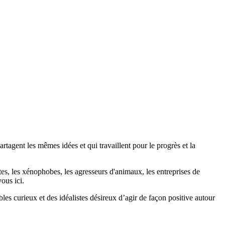
agent les mêmes idées et qui travaillent pour le progrès et la
stes, les xénophobes, les agresseurs d'animaux, les entreprises de
ous ici.
bles curieux et des idéalistes désireux d’agir de façon positive autour