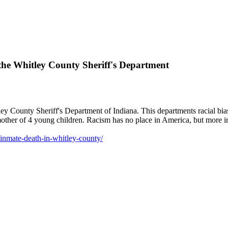
the Whitley County Sheriff's Department
y County Sheriff's Department of Indiana. This departments racial bias
other of 4 young children. Racism has no place in America, but more im
inmate-death-in-whitley-county/