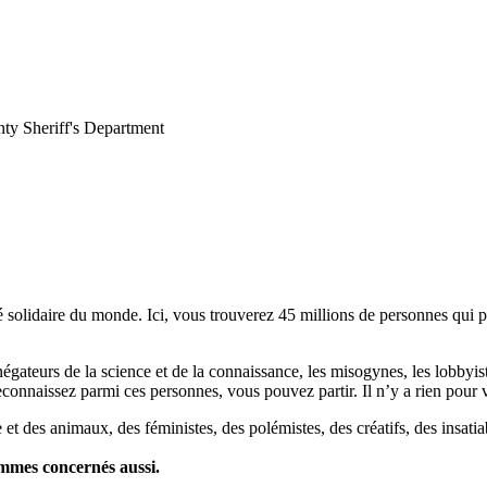
ty Sheriff's Department
lidaire du monde. Ici, vous trouverez 45 millions de personnes qui part
es négateurs de la science et de la connaissance, les misogynes, les lobbyi
econnaissez parmi ces personnes, vous pouvez partir. Il n’y a rien pour v
et des animaux, des féministes, des polémistes, des créatifs, des insatia
ommes concernés aussi.