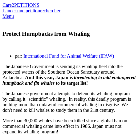
Care2
PETITIONS
Lancer une pétition
rechercher
Menu
Protect Humpbacks from Whaling
par:
International Fund for Animal Welfare (IFAW)
The Japanese Government is sending its whaling fleet into the
protected waters of the Southern Ocean Sanctuary around
Antarctica.
And this year, Japan is
threatening to add endangered
humpback and fin whales
to its target list!
The Japanese government attempts to defend its whaling program
by calling it "scientific" whaling. In reality, this deadly program is
nothing more than unlawful commercial whaling in disguise. We
don't need to kill whales to study them in the 21st century.
More than 30,000 whales have been killed since a global ban on
commercial whaling came into effect in 1986. Japan must not
expand its whaling program!