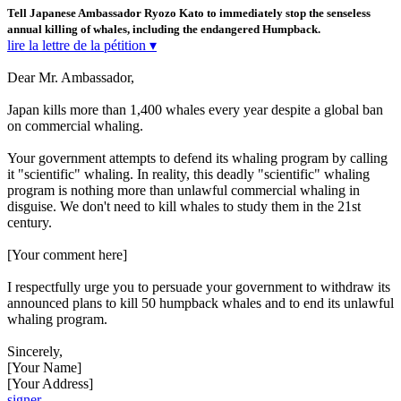
Tell Japanese Ambassador Ryozo Kato to immediately stop the senseless
annual killing of whales, including the endangered Humpback.
lire la lettre de la pétition ▾
Dear Mr. Ambassador,
Japan kills more than 1,400 whales every year despite a global ban
on commercial whaling.
Your government attempts to defend its whaling program by calling
it "scientific" whaling. In reality, this deadly "scientific" whaling
program is nothing more than unlawful commercial whaling in
disguise. We don't need to kill whales to study them in the 21st
century.
[Your comment here]
I respectfully urge you to persuade your government to withdraw its
announced plans to kill 50 humpback whales and to end its unlawful
whaling program.
Sincerely,
[Your Name]
[Your Address]
signer