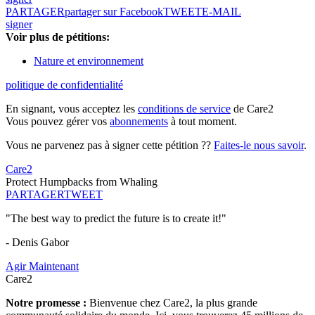
PARTAGER
partager sur Facebook
TWEET
E-MAIL
signer
Voir plus de pétitions:
Nature et environnement
politique de confidentialité
En signant, vous acceptez les
conditions de service
de Care2
Vous pouvez gérer vos
abonnements
à tout moment.
Vous ne parvenez pas à signer cette pétition ??
Faites-le nous savoir
.
Care2
Protect Humpbacks from Whaling
PARTAGER
TWEET
"The best way to predict the future is to create it!"
- Denis Gabor
Agir Maintenant
Care2
Notre promesse :
Bienvenue chez Care2, la plus grande