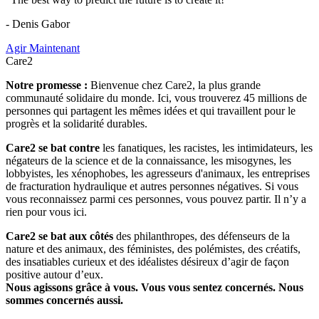
- Denis Gabor
Agir Maintenant
Care2
Notre promesse :
Bienvenue chez Care2, la plus grande
communauté solidaire du monde. Ici, vous trouverez 45 millions de
personnes qui partagent les mêmes idées et qui travaillent pour le
progrès et la solidarité durables.
Care2 se bat contre
les fanatiques, les racistes, les intimidateurs, les
négateurs de la science et de la connaissance, les misogynes, les
lobbyistes, les xénophobes, les agresseurs d'animaux, les entreprises
de fracturation hydraulique et autres personnes négatives. Si vous
vous reconnaissez parmi ces personnes, vous pouvez partir. Il n’y a
rien pour vous ici.
Care2 se bat aux côtés
des philanthropes, des défenseurs de la
nature et des animaux, des féministes, des polémistes, des créatifs,
des insatiables curieux et des idéalistes désireux d’agir de façon
positive autour d’eux.
Nous agissons grâce à vous. Vous vous sentez concernés. Nous
sommes concernés aussi.