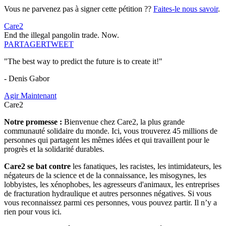
Vous ne parvenez pas à signer cette pétition ??
Faites-le nous savoir
.
Care2
End the illegal pangolin trade. Now.
PARTAGER
TWEET
"The best way to predict the future is to create it!"
- Denis Gabor
Agir Maintenant
Care2
Notre promesse :
Bienvenue chez Care2, la plus grande
communauté solidaire du monde. Ici, vous trouverez 45 millions de
personnes qui partagent les mêmes idées et qui travaillent pour le
progrès et la solidarité durables.
Care2 se bat contre
les fanatiques, les racistes, les intimidateurs, les
négateurs de la science et de la connaissance, les misogynes, les
lobbyistes, les xénophobes, les agresseurs d'animaux, les entreprises
de fracturation hydraulique et autres personnes négatives. Si vous
vous reconnaissez parmi ces personnes, vous pouvez partir. Il n’y a
rien pour vous ici.