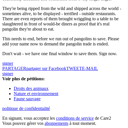
They're being ripped from the wild and shipped across the world -
sometimes alive, to be displayed - terrified - outside restaurants.
There are even reports of them brought wriggling to a table to be
slaughtered in front of would-be diners as proof that it's real
pangolin they're about to eat.
This needs to end, before we run out of pangolins to save. Please
add your name now to demand the pangolin trade is ended.
Don't wait - we have one final window to save them. Sign now.
signer
PARTAGER
partager sur Facebook
TWEET
E-MAIL
signer
Voir plus de pétitions:
Droits des animaux
Nature et environnement
Faune sauvage
politique de confidentialité
En signant, vous acceptez les
conditions de service
de Care2
Vous pouvez gérer vos
abonnements
à tout moment.