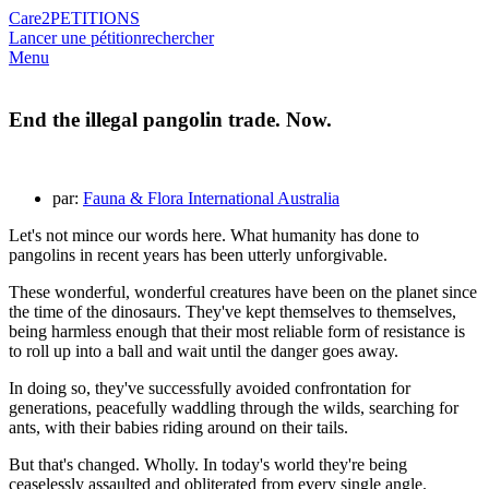
Care2
PETITIONS
Lancer une pétition
rechercher
Menu
End the illegal pangolin trade. Now.
par:
Fauna & Flora International Australia
Let's not mince our words here. What humanity has done to
pangolins in recent years has been utterly unforgivable.
These wonderful, wonderful creatures have been on the planet since
the time of the dinosaurs. They've kept themselves to themselves,
being harmless enough that their most reliable form of resistance is
to roll up into a ball and wait until the danger goes away.
In doing so, they've successfully avoided confrontation for
generations, peacefully waddling through the wilds, searching for
ants, with their babies riding around on their tails.
But that's changed. Wholly. In today's world they're being
ceaselessly assaulted and obliterated from every single angle.