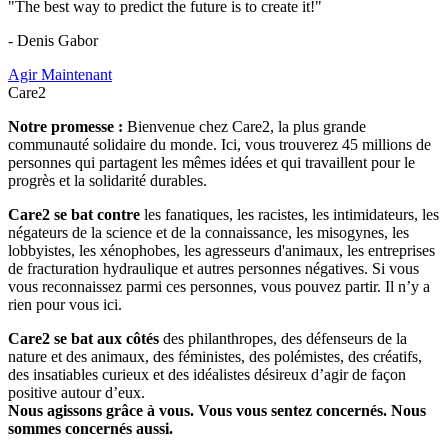
"The best way to predict the future is to create it!"
- Denis Gabor
Agir Maintenant
Care2
Notre promesse :
Bienvenue chez Care2, la plus grande
communauté solidaire du monde. Ici, vous trouverez 45 millions de
personnes qui partagent les mêmes idées et qui travaillent pour le
progrès et la solidarité durables.
Care2 se bat contre
les fanatiques, les racistes, les intimidateurs, les
négateurs de la science et de la connaissance, les misogynes, les
lobbyistes, les xénophobes, les agresseurs d'animaux, les entreprises
de fracturation hydraulique et autres personnes négatives. Si vous
vous reconnaissez parmi ces personnes, vous pouvez partir. Il n’y a
rien pour vous ici.
Care2 se bat aux côtés
des philanthropes, des défenseurs de la
nature et des animaux, des féministes, des polémistes, des créatifs,
des insatiables curieux et des idéalistes désireux d’agir de façon
positive autour d’eux.
Nous agissons grâce à vous. Vous vous sentez concernés. Nous
sommes concernés aussi.