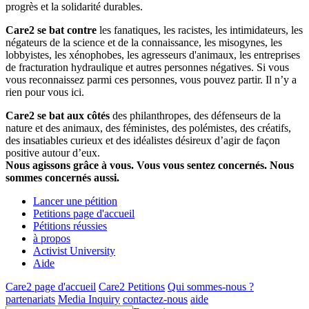
progrès et la solidarité durables.
Care2 se bat contre
les fanatiques, les racistes, les intimidateurs, les
négateurs de la science et de la connaissance, les misogynes, les
lobbyistes, les xénophobes, les agresseurs d'animaux, les entreprises
de fracturation hydraulique et autres personnes négatives. Si vous
vous reconnaissez parmi ces personnes, vous pouvez partir. Il n’y a
rien pour vous ici.
Care2 se bat aux côtés
des philanthropes, des défenseurs de la
nature et des animaux, des féministes, des polémistes, des créatifs,
des insatiables curieux et des idéalistes désireux d’agir de façon
positive autour d’eux.
Nous agissons grâce à vous. Vous vous sentez concernés. Nous
sommes concernés aussi.
Lancer une pétition
Petitions page d'accueil
Pétitions réussies
à propos
Activist University
Aide
Care2 page d'accueil
Care2 Petitions
Qui sommes-nous ?
partenariats
Media Inquiry
contactez-nous
aide