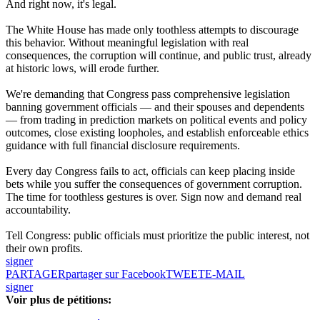
And right now, it's legal.
The White House has made only toothless attempts to discourage
this behavior. Without meaningful legislation with real
consequences, the corruption will continue, and public trust, already
at historic lows, will erode further.
We're demanding that Congress pass comprehensive legislation
banning government officials — and their spouses and dependents
— from trading in prediction markets on political events and policy
outcomes, close existing loopholes, and establish enforceable ethics
guidance with full financial disclosure requirements.
Every day Congress fails to act, officials can keep placing inside
bets while you suffer the consequences of government corruption.
The time for toothless gestures is over. Sign now and demand real
accountability.
Tell Congress: public officials must prioritize the public interest, not
their own profits.
signer
PARTAGER
partager sur Facebook
TWEET
E-MAIL
signer
Voir plus de pétitions: