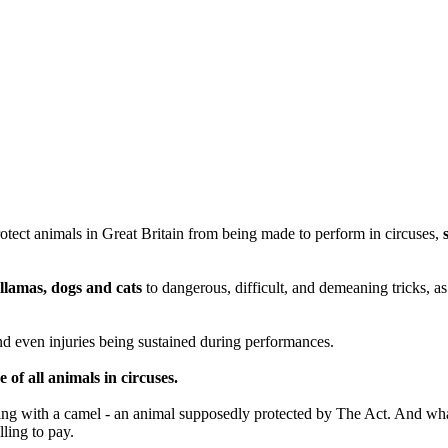
otect animals in Great Britain from being made to perform in circuses,
 llamas, dogs and cats
to dangerous, difficult, and demeaning tricks, a
 and even injuries being sustained during performances.
of all animals in circuses.
ling with a camel - an animal supposedly protected by The Act. And wha
lling to pay.