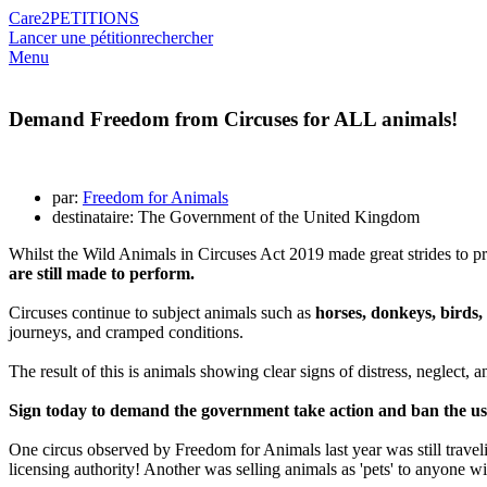
Care2
PETITIONS
Lancer une pétition
rechercher
Menu
Demand Freedom from Circuses for ALL animals!
par:
Freedom for Animals
destinataire: The Government of the United Kingdom
Whilst the Wild Animals in Circuses Act 2019 made great strides to pr
are still made to perform.
Circuses continue to subject animals such as
horses, donkeys, birds,
journeys, and cramped conditions.
The result of this is animals showing clear signs of distress, neglect,
Sign today to demand the government take action and ban the use 
One circus observed by Freedom for Animals last year was still trave
licensing authority! Another was selling animals as 'pets' to anyone wi