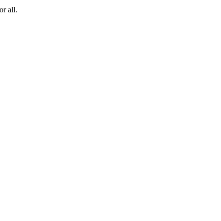
r all.