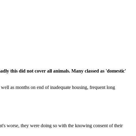
sadly this did not cover all animals. Many classed as 'domestic'
s well as months on end of inadequate housing, frequent long
t's worse, they were doing so with the knowing consent of their