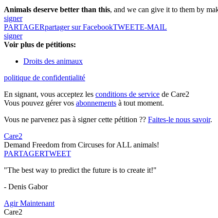
Animals deserve better than this
, and we can give it to them by maki
signer
PARTAGER
partager sur Facebook
TWEET
E-MAIL
signer
Voir plus de pétitions:
Droits des animaux
politique de confidentialité
En signant, vous acceptez les
conditions de service
de Care2
Vous pouvez gérer vos
abonnements
à tout moment.
Vous ne parvenez pas à signer cette pétition ??
Faites-le nous savoir
.
Care2
Demand Freedom from Circuses for ALL animals!
PARTAGER
TWEET
"The best way to predict the future is to create it!"
- Denis Gabor
Agir Maintenant
Care2