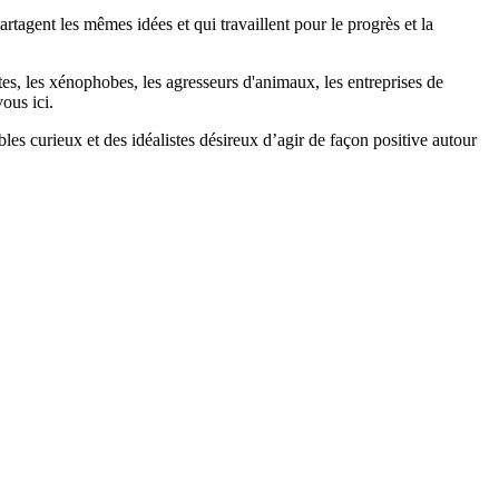
agent les mêmes idées et qui travaillent pour le progrès et la
stes, les xénophobes, les agresseurs d'animaux, les entreprises de
ous ici.
bles curieux et des idéalistes désireux d’agir de façon positive autour