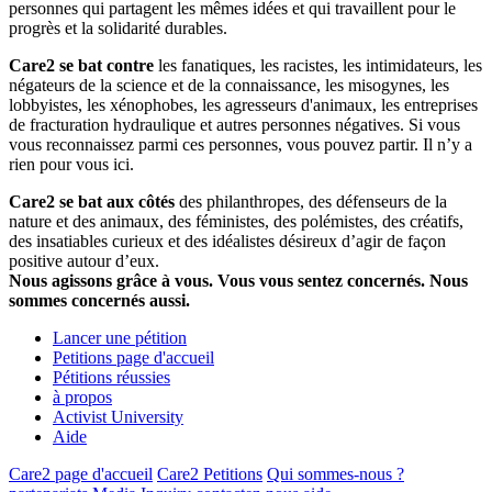
personnes qui partagent les mêmes idées et qui travaillent pour le
progrès et la solidarité durables.
Care2 se bat contre
les fanatiques, les racistes, les intimidateurs, les
négateurs de la science et de la connaissance, les misogynes, les
lobbyistes, les xénophobes, les agresseurs d'animaux, les entreprises
de fracturation hydraulique et autres personnes négatives. Si vous
vous reconnaissez parmi ces personnes, vous pouvez partir. Il n’y a
rien pour vous ici.
Care2 se bat aux côtés
des philanthropes, des défenseurs de la
nature et des animaux, des féministes, des polémistes, des créatifs,
des insatiables curieux et des idéalistes désireux d’agir de façon
positive autour d’eux.
Nous agissons grâce à vous. Vous vous sentez concernés. Nous
sommes concernés aussi.
Lancer une pétition
Petitions page d'accueil
Pétitions réussies
à propos
Activist University
Aide
Care2 page d'accueil
Care2 Petitions
Qui sommes-nous ?