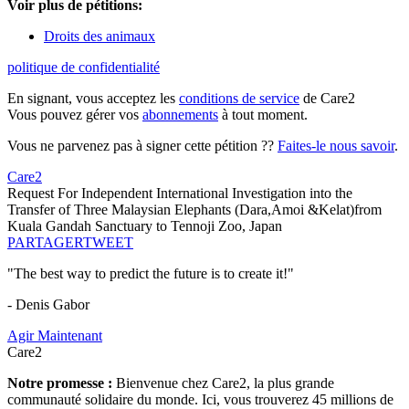
Voir plus de pétitions:
Droits des animaux
politique de confidentialité
En signant, vous acceptez les
conditions de service
de Care2
Vous pouvez gérer vos
abonnements
à tout moment.
Vous ne parvenez pas à signer cette pétition ??
Faites-le nous savoir
.
Care2
Request For Independent International Investigation into the
Transfer of Three Malaysian Elephants (Dara,Amoi &Kelat)from
Kuala Gandah Sanctuary to Tennoji Zoo, Japan
PARTAGER
TWEET
"The best way to predict the future is to create it!"
- Denis Gabor
Agir Maintenant
Care2
Notre promesse :
Bienvenue chez Care2, la plus grande
communauté solidaire du monde. Ici, vous trouverez 45 millions de