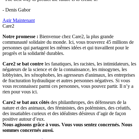
- Denis Gabor
Agir Maintenant
Care2
Notre promesse :
Bienvenue chez Care2, la plus grande
communauté solidaire du monde. Ici, vous trouverez 45 millions de
personnes qui partagent les mêmes idées et qui travaillent pour le
progrès et la solidarité durables.
Care2 se bat contre
les fanatiques, les racistes, les intimidateurs, les
négateurs de la science et de la connaissance, les misogynes, les
lobbyistes, les xénophobes, les agresseurs d'animaux, les entreprises
de fracturation hydraulique et autres personnes négatives. Si vous
vous reconnaissez parmi ces personnes, vous pouvez partir. Il n’y a
rien pour vous ici.
Care2 se bat aux côtés
des philanthropes, des défenseurs de la
nature et des animaux, des féministes, des polémistes, des créatifs,
des insatiables curieux et des idéalistes désireux d’agir de façon
positive autour d’eux.
Nous agissons grâce à vous. Vous vous sentez concernés. Nous
sommes concernés aussi.