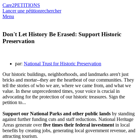
Care2
PETITIONS
Lancer une pétition
rechercher
Menu
Don't Let History Be Erased: Support Historic
Preservation
par:
National Trust for Historic Preservation
Our historic buildings, neighborhoods, and landmarks aren't just
bricks and mortar--they are the heartbeat of our communities. They
tell the stories of who we are, where we came from, and what we
value. In these unprecedented times, your voice is crucial in
advocating for the protection of our historic treasures. Sign the
petition to...
Support our National Parks and other public lands
by standing
against further funding cuts and staff reductions. National Heritage
Areas generate over
five times their federal investment
in local
benefits by creating jobs, generating local government revenue, and
attracting tourism.