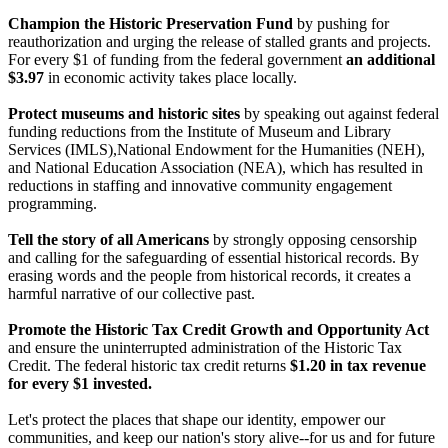
Champion the Historic Preservation Fund
by pushing for
reauthorization and urging the release of stalled grants and projects.
For every $1 of funding from the federal government
an additional
$3.97
in economic activity takes place locally.
Protect museums and historic sites
by speaking out against federal
funding reductions from the Institute of Museum and Library
Services (IMLS),National Endowment for the Humanities (NEH),
and National Education Association (NEA), which has resulted in
reductions in staffing and innovative community engagement
programming.
Tell the story of all Americans
by strongly opposing censorship
and calling for the safeguarding of essential historical records. By
erasing words and the people from historical records, it creates a
harmful narrative of our collective past.
Promote the Historic Tax Credit Growth and Opportunity Act
and ensure the uninterrupted administration of the Historic Tax
Credit. The federal historic tax credit returns
$1.20 in tax revenue
for every $1 invested.
Let's protect the places that shape our identity, empower our
communities, and keep our nation's story alive--for us and for future