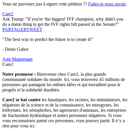
Vous ne parvenez pas à signer cette pétition ??
Faites-le nous savoir
.
Care2
Ask Trump: "If you're 'the biggest' IVF champion, why didn't you
do a damn thing to get the IVF rights bill passed in the Senate?"
PARTAGER
TWEET
"The best way to predict the future is to create it!"
- Denis Gabor
Agir Maintenant
Care2
Notre promesse :
Bienvenue chez Care2, la plus grande
communauté solidaire du monde. Ici, vous trouverez 45 millions de
personnes qui partagent les mêmes idées et qui travaillent pour le
progrès et la solidarité durables.
Care2 se bat contre
les fanatiques, les racistes, les intimidateurs, les
négateurs de la science et de la connaissance, les misogynes, les
lobbyistes, les xénophobes, les agresseurs d'animaux, les entreprises
de fracturation hydraulique et autres personnes négatives. Si vous
vous reconnaissez parmi ces personnes, vous pouvez partir. Il n’y a
rien pour vous ici.