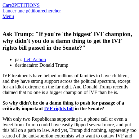
Care2
PETITIONS
Lancer une pétition
rechercher
Menu
Ask Trump: "If you're 'the biggest' IVF champion,
why didn't you do a damn thing to get the IVF
rights bill passed in the Senate?"
par:
Left Action
destinataire: Donald Trump
IVF treatments have helped millions of families to have children,
and they have strong support across the political spectrum, except
for an idiot extreme on the far right. And Donald Trump recently
claimed that no one is a bigger champion of IVF than he is.
So why didn't he do a damn thing to push for passage of a
critically important
IVF rights bill
in the Senate?
With only two Republicans supporting it, a phone call or even a
tweet from Trump could have easily flipped several more, and put
this bill on a path to law. And yet, Trump did nothing, apparently too
scared of the anti-abortion extremists who want to outlaw IVF and