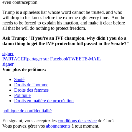
even contraception.
Trump is a spineless liar whose word cannot be trusted, and who
will drop to his knees before the extreme right every time. And he
needs to be forced to explain his inaction, and make it clear before
all that he will do nothing to protect freedom.
Ask Trump: "If you're an IVF champion, why didn't you do a
damn thing to get the IVF protection bill passed in the Senate?"
signer
PARTAGER
partager sur Facebook
TWEET
E-MAIL
signer
Voir plus de pétitions:
Santé
Droits de l'homme
Droits des femmes
Politique
Droits en matière de procréation
politique de confidentialité
En signant, vous acceptez les
conditions de service
de Care2
Vous pouvez gérer vos
abonnements
à tout moment.