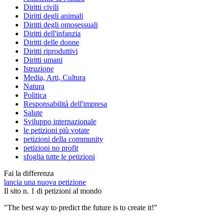
Diritti civili
Diritti degli animali
Diritti degli omosessuali
Diritti dell'infanzia
Diritti delle donne
Diritti riproduttivi
Diritti umani
Istruzione
Media, Arti, Cultura
Natura
Politica
Responsabilità dell'impresa
Salute
Sviluppo internazionale
le petizioni più votate
petizioni della community
petizioni no profit
sfoglia tutte le petizioni
Fai la differenza
lancia una nuova petizione
Il sito n. 1 di petizioni al mondo
"The best way to predict the future is to create it!"