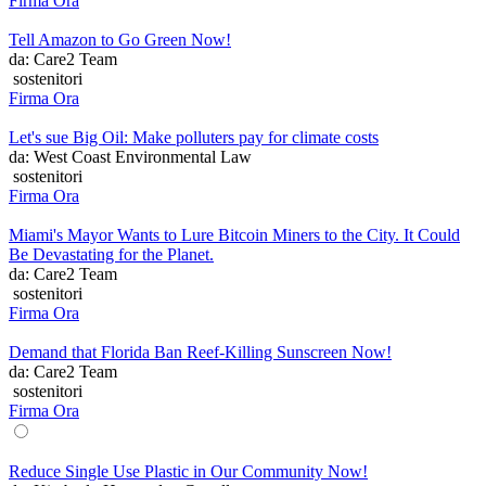
Firma Ora
Tell Amazon to Go Green Now!
da: Care2 Team
sostenitori
Firma Ora
Let's sue Big Oil: Make polluters pay for climate costs
da: West Coast Environmental Law
sostenitori
Firma Ora
Miami's Mayor Wants to Lure Bitcoin Miners to the City. It Could
Be Devastating for the Planet.
da: Care2 Team
sostenitori
Firma Ora
Demand that Florida Ban Reef-Killing Sunscreen Now!
da: Care2 Team
sostenitori
Firma Ora
Reduce Single Use Plastic in Our Community Now!