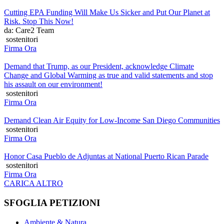
Cutting EPA Funding Will Make Us Sicker and Put Our Planet at
Risk. Stop This Now!
da: Care2 Team
sostenitori
Firma Ora
Demand that Trump, as our President, acknowledge Climate
Change and Global Warming as true and valid statements and stop
his assault on our environment!
sostenitori
Firma Ora
Demand Clean Air Equity for Low-Income San Diego Communities
sostenitori
Firma Ora
Honor Casa Pueblo de Adjuntas at National Puerto Rican Parade
sostenitori
Firma Ora
CARICA ALTRO
SFOGLIA PETIZIONI
Ambiente & Natura