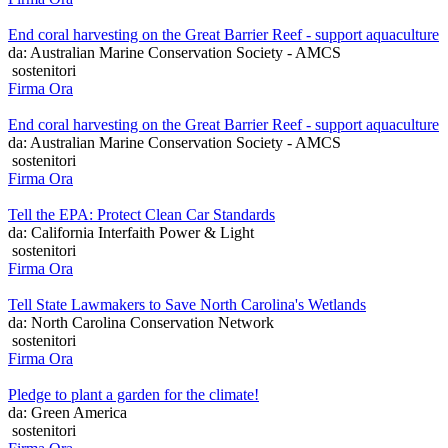
End coral harvesting on the Great Barrier Reef - support aquaculture
da: Australian Marine Conservation Society - AMCS
sostenitori
Firma Ora
End coral harvesting on the Great Barrier Reef - support aquaculture
da: Australian Marine Conservation Society - AMCS
sostenitori
Firma Ora
Tell the EPA: Protect Clean Car Standards
da: California Interfaith Power & Light
sostenitori
Firma Ora
Tell State Lawmakers to Save North Carolina's Wetlands
da: North Carolina Conservation Network
sostenitori
Firma Ora
Pledge to plant a garden for the climate!
da: Green America
sostenitori