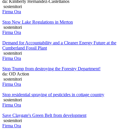
da: Kimberly Hernandez-Castellanos
sostenitori
Firma Ora
Stop New Lake Regulations in Merton
sostenitori
Firma Ora
Demand for Accountability and a Cleaner Energy Future at the
Cumberland Fossil Plant
sostenitori
Firma Ora
Stop Trump from destroying the Forestry Department!
da: OD Action
sostenitori
Firma Ora
Stop residential spraying of pesticides in cottage country
sostenitori
Firma Ora
Save Claygate's Green Belt from development
sostenitori
Firma Ora