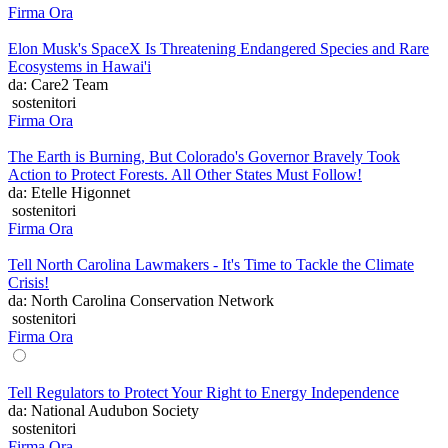
Firma Ora
Elon Musk's SpaceX Is Threatening Endangered Species and Rare
Ecosystems in Hawai'i
da: Care2 Team
sostenitori
Firma Ora
The Earth is Burning, But Colorado's Governor Bravely Took
Action to Protect Forests. All Other States Must Follow!
da: Etelle Higonnet
sostenitori
Firma Ora
Tell North Carolina Lawmakers - It's Time to Tackle the Climate
Crisis!
da: North Carolina Conservation Network
sostenitori
Firma Ora
Tell Regulators to Protect Your Right to Energy Independence
da: National Audubon Society
sostenitori
Firma Ora