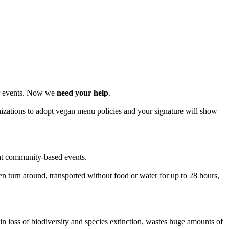
or events. Now we
need your help
.
izations to adopt vegan menu policies and your signature will show
 at community-based events.
even turn around, transported without food or water for up to 28 hours,
in loss of biodiversity and species extinction, wastes huge amounts of