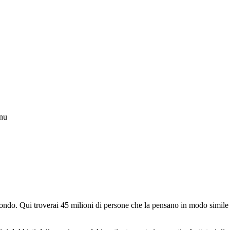
enu
do. Qui troverai 45 milioni di persone che la pensano in modo simile e