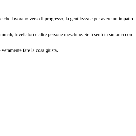
 che lavorano verso il progresso, la gentilezza e per avere un impatto
animali, trivellatori e altre persone meschine. Se ti senti in sintonia con
o veramente fare la cosa giusta.