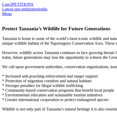
Care2
PETITIONS
Lancia una petizione
sfoglia
Menu
Protect Tanzania’s Wildlife for Future Generations
Tanzania is home to some of the world’s most iconic wildlife and natur
unique wildlife habitat of the Ngorongoro Conservation Area. These ec
However, wildlife across Tanzania continues to face growing threats fro
today, future generations may lose the opportunity to witness the Gre
We call upon government authorities, conservation organizations, touri
* Increased anti-poaching enforcement and ranger support
* Protection of migration corridors and natural habitats
* Stronger penalties for illegal wildlife trafficking
* Community-based conservation programs that benefit local people
* Environmental education and sustainable tourism initiatives
* Greater international cooperation to protect endangered species
Wildlife is not only part of Tanzania’s natural heritage it is also essent