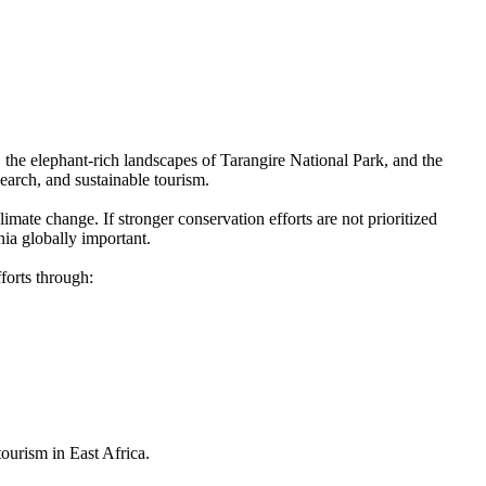
, the elephant-rich landscapes of Tarangire National Park, and the
earch, and sustainable tourism.
imate change. If stronger conservation efforts are not prioritized
nia globally important.
forts through:
 tourism in East Africa.