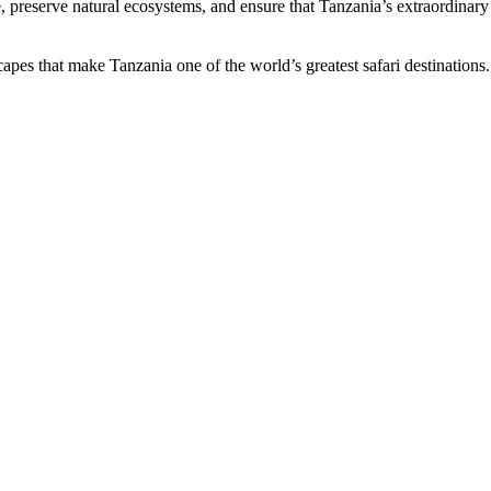
fe, preserve natural ecosystems, and ensure that Tanzania’s extraordinary
scapes that make Tanzania one of the world’s greatest safari destinations.