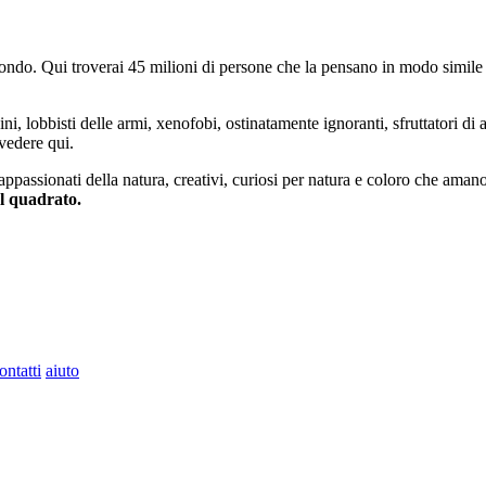
do. Qui troverai 45 milioni di persone che la pensano in modo simile e
ini, lobbisti delle armi, xenofobi, ostinatamente ignoranti, sfruttatori di 
vedere qui.
 appassionati della natura, creativi, curiosi per natura e coloro che aman
al quadrato.
ontatti
aiuto