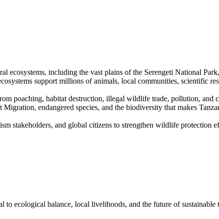
al ecosystems, including the vast plains of the Serengeti National Park
osystems support millions of animals, local communities, scientific res
m poaching, habitat destruction, illegal wildlife trade, pollution, and cl
at Migration, endangered species, and the biodiversity that makes Tanza
sm stakeholders, and global citizens to strengthen wildlife protection ef
ial to ecological balance, local livelihoods, and the future of sustainable