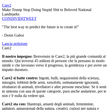
Care2
Make Trump Stop Doing Stupid Shit to Beloved National
Landmarks
CONDIVIDI
TWEET
"The best way to predict the future is to create it!"
- Denis Gabor
Lancia petizione
Care2
Il nostro impegno:
Benvenuto in Care2, la più grande comunità al
mondo. Qui troverai 45 milioni di persone che la pensano in modo
simile e che lavorano verso il progresso, la gentilezza e per avere un
impatto duraturo.
Care2 si batte contro:
bigotti, bulli, negazionisti della scienza,
misogini, lobbisti delle armi, xenofobi, ostinatamente ignoranti,
sfruttatori di animali, trivellatori e altre persone meschine. Se ti senti
in sintonia con una di queste categorie, puoi anche andartene, per te
non c’è nulla da vedere qui.
Care2 sta con:
filantropi, amanti degli animali, femministe,
agitatori, appassionati della natura, creativi, curiosi per natura e