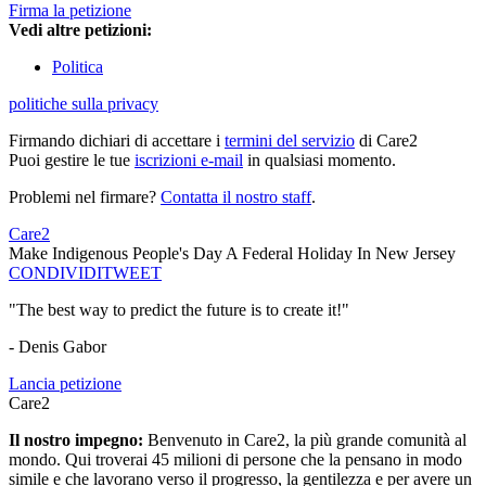
Firma la petizione
Vedi altre petizioni:
Politica
politiche sulla privacy
Firmando dichiari di accettare i
termini del servizio
di Care2
Puoi gestire le tue
iscrizioni e-mail
in qualsiasi momento.
Problemi nel firmare?
Contatta il nostro staff
.
Care2
Make Indigenous People's Day A Federal Holiday In New Jersey
CONDIVIDI
TWEET
"The best way to predict the future is to create it!"
- Denis Gabor
Lancia petizione
Care2
Il nostro impegno:
Benvenuto in Care2, la più grande comunità al
mondo. Qui troverai 45 milioni di persone che la pensano in modo
simile e che lavorano verso il progresso, la gentilezza e per avere un